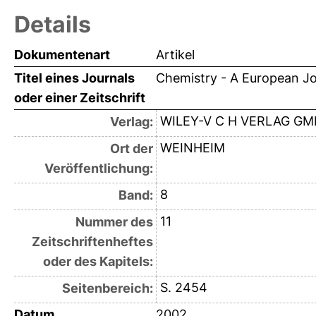
Details
Dokumentenart
Artikel
Titel eines Journals
Chemistry - A European Jo
oder einer Zeitschrift
WILEY-V C H VERLAG G
Verlag:
WEINHEIM
Ort der
Veröffentlichung:
8
Band:
11
Nummer des
Zeitschriftenheftes
oder des Kapitels:
S. 2454
Seitenbereich:
Datum
2002