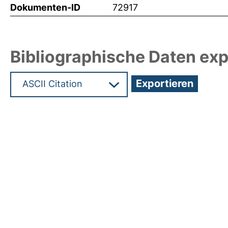
Dokumenten-ID
72917
Bibliographische Daten exp
Hochladedatum:19 Dez 2024 15:42/Metadaten zu