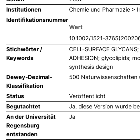
Institutionen
Chemie und Pharmazie > In
Identifikationsnummer
Wert
10.1002/1521-3765(2002
Stichwörter /
CELL-SURFACE GLYCANS; 
Keywords
ADHESION; glycolipids; mo
synthesis design
Dewey-Dezimal-
500 Naturwissenschaften
Klassifikation
Status
Veröffentlicht
Begutachtet
Ja, diese Version wurde b
An der Universität
Ja
Regensburg
entstanden