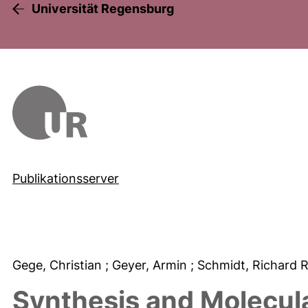
Universität Regensburg
Publikationsserver
Gege, Christian
; Geyer, Armin
; Schmidt, Richard 
Synthesis and Molecula