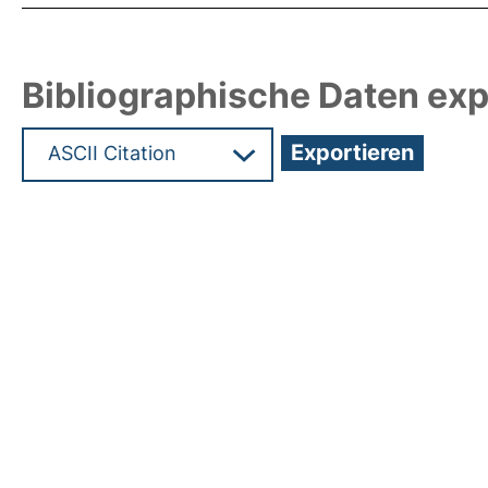
Bibliographische Daten exp
Hochladedatum:05 Aug 2009 13:53/Metadaten zul