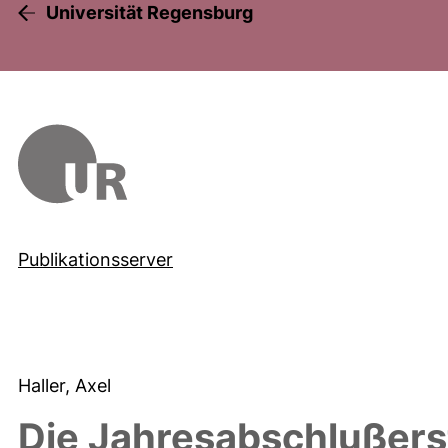
Universität Regensburg
Publikationsserver
Haller, Axel
Die Jahresabschlußers