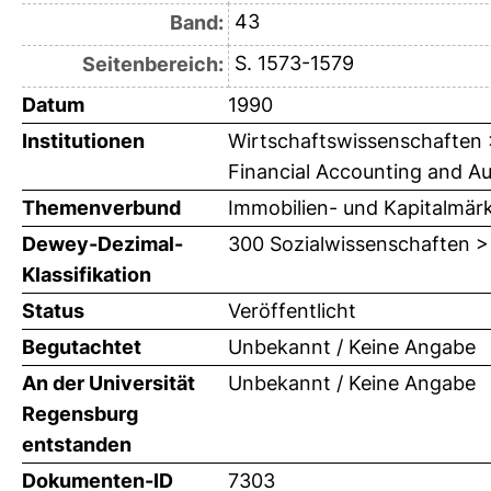
43
Band:
S. 1573-1579
Seitenbereich:
Datum
1990
Institutionen
Wirtschaftswissenschaften > 
Financial Accounting and Audi
Themenverbund
Immobilien- und Kapitalmär
Dewey-Dezimal-
300 Sozialwissenschaften >
Klassifikation
Status
Veröffentlicht
Begutachtet
Unbekannt / Keine Angabe
An der Universität
Unbekannt / Keine Angabe
Regensburg
entstanden
Dokumenten-ID
7303