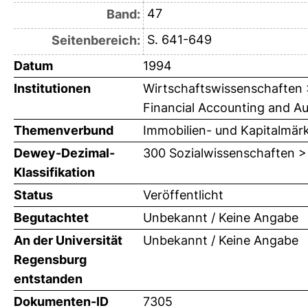
47
Band:
S. 641-649
Seitenbereich:
Datum
1994
Institutionen
Wirtschaftswissenschaften > 
Financial Accounting and Audi
Themenverbund
Immobilien- und Kapitalmär
Dewey-Dezimal-
300 Sozialwissenschaften >
Klassifikation
Status
Veröffentlicht
Begutachtet
Unbekannt / Keine Angabe
An der Universität
Unbekannt / Keine Angabe
Regensburg
entstanden
Dokumenten-ID
7305