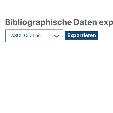
Bibliographische Daten exp
Hochladedatum:05 Aug 2009 13:53/Metadaten zul