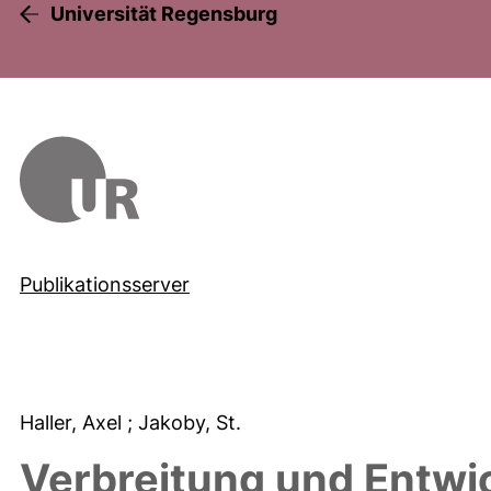
Universität Regensburg
Publikationsserver
Haller, Axel
; Jakoby, St.
Verbreitung und Entwi