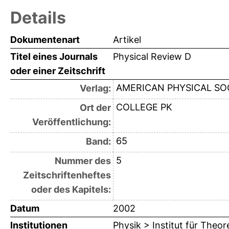
Details
Dokumentenart
Artikel
Titel eines Journals
Physical Review D
oder einer Zeitschrift
AMERICAN PHYSICAL SO
Verlag:
COLLEGE PK
Ort der
Veröffentlichung:
65
Band:
5
Nummer des
Zeitschriftenheftes
oder des Kapitels:
Datum
2002
Institutionen
Physik > Institut für Theor