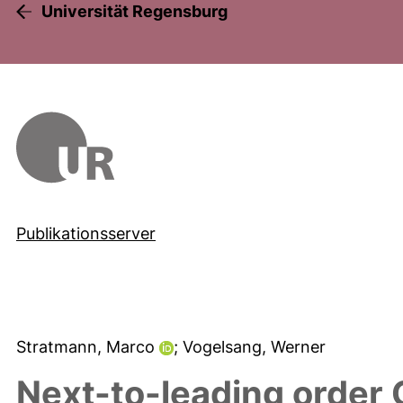
Universität Regensburg
Publikationsserver
Stratmann, Marco
; Vogelsang, Werner
Next-to-leading order 