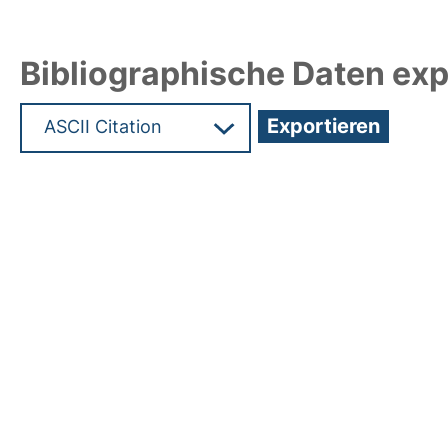
Bibliographische Daten exp
Hochladedatum:19 Dez 2024 15:44/Metadaten zu