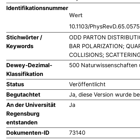
Identifikationsnummer
Wert
10.1103/PhysRevD.65.057
Stichwörter /
ODD PARTON DISTRIBUT
Keywords
BAR POLARIZATION; QUA
COLLISIONS; SCATTERING
Dewey-Dezimal-
500 Naturwissenschaften 
Klassifikation
Status
Veröffentlicht
Begutachtet
Ja, diese Version wurde b
An der Universität
Ja
Regensburg
entstanden
Dokumenten-ID
73140