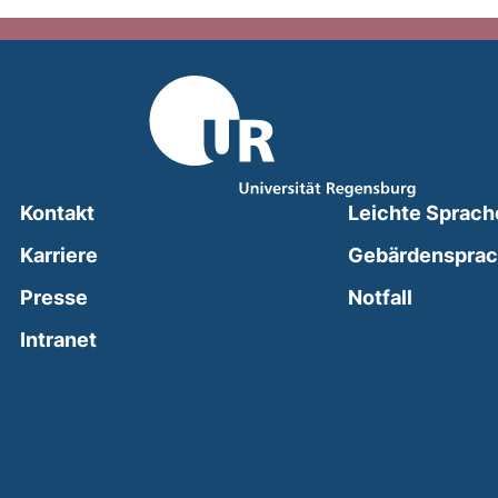
Kontakt
Leichte Sprach
Karriere
Gebärdenspra
(external
Presse
Notfall
(external link, opens in a new window)
Intranet