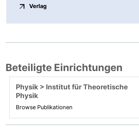
externer Link, öffnet neues Fenste
Verlag
Beteiligte Einrichtungen
Physik > Institut für Theoretische
Physik
Browse Publikationen