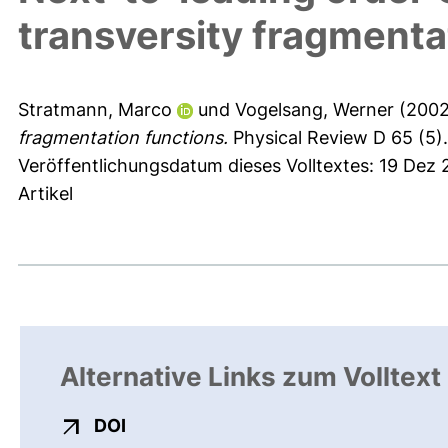
transversity fragmenta
Stratmann, Marco
und
Vogelsang, Werner
(200
fragmentation functions.
Physical Review D 65 (5).
Veröffentlichungsdatum dieses Volltextes: 19 Dez
Artikel
Alternative Links zum Volltext
externer Link, öffnet neues Fenster
DOI