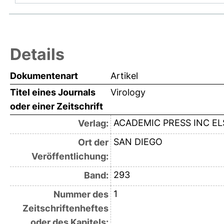
Details
Dokumentenart
Artikel
Titel eines Journals
Virology
oder einer Zeitschrift
ACADEMIC PRESS INC EL
Verlag:
SAN DIEGO
Ort der
Veröffentlichung:
293
Band:
1
Nummer des
Zeitschriftenheftes
oder des Kapitels: