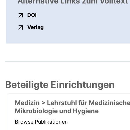
Alternative Links zum Volltext
externer Link, öffnet neues Fenster
DOI
externer Link, öffnet neues Fenste
Verlag
Beteiligte Einrichtungen
Medizin > Lehrstuhl für Medizinisch
Mikrobiologie und Hygiene
Browse Publikationen