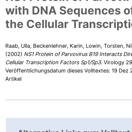
with DNA Sequences of
the Cellular Transcrip
Raab, Ulla
,
Beckenlehner, Karin
,
Lowin, Torsten
,
Ni
(2002)
NS1 Protein of Parvovirus B19 Interacts Di
Cellular Transcription Factors Sp1/Sp3.
Virology 29
Veröffentlichungsdatum dieses Volltextes: 19 Dez
Artikel