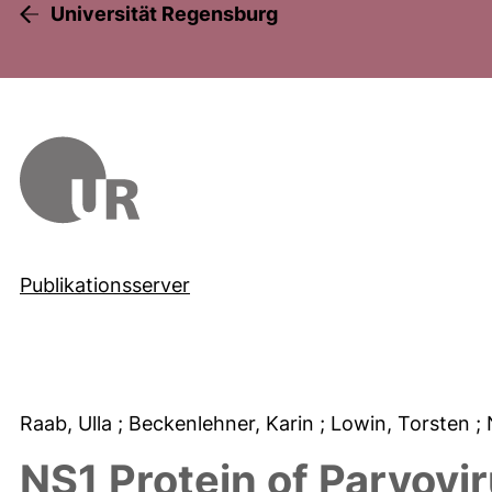
Universität Regensburg
Publikationsserver
Raab, Ulla
; Beckenlehner, Karin
; Lowin, Torsten
;
NS1 Protein of Parvovir