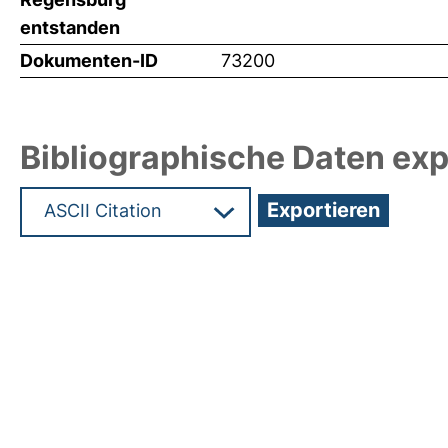
entstanden
Dokumenten-ID
73200
Bibliographische Daten exp
Hochladedatum:19 Dez 2024 15:45/Metadaten zu