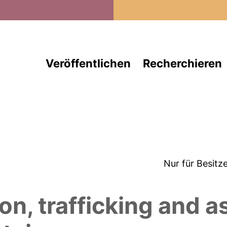
Direkt zum Inhalt
Veröffentlichen
Recherchieren
Nur für Besitz
on, trafficking and a