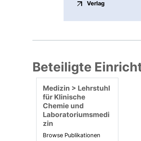
externer Link
Verlag
Beteiligte Einric
Medizin > Lehrstuhl
für Klinische
Chemie und
Laboratoriumsmedi
zin
Browse Publikationen