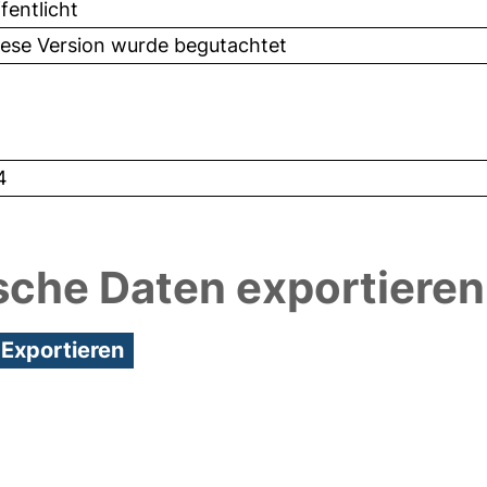
fentlicht
iese Version wurde begutachtet
4
sche Daten exportieren