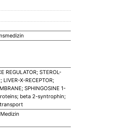
umsmedizin
E REGULATOR; STEROL-
 LIVER-X-RECEPTOR;
MBRANE; SPHINGOSINE 1-
eins; beta 2-syntrophin;
 transport
 Medizin