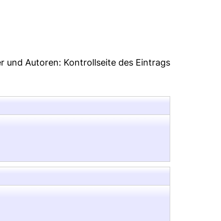
46
er und Autoren:
Kontrollseite des Eintrags