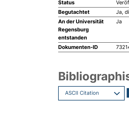
Status
Veröf
Begutachtet
Ja, d
An der Universität
Ja
Regensburg
entstanden
Dokumenten-ID
7321
Bibliographi