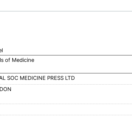
el
s of Medicine
AL SOC MEDICINE PRESS LTD
DON