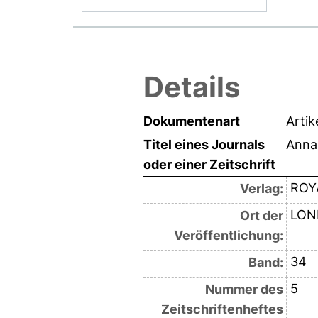
Details
Dokumentenart
Artik
Titel eines Journals
Annal
oder einer Zeitschrift
ROY
Verlag:
LON
Ort der
Veröffentlichung:
34
Band:
5
Nummer des
Zeitschriftenheftes