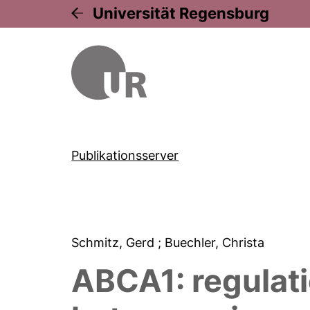
Universität Regensburg
Publikationsserver
Schmitz, Gerd
; Buechler, Christa
ABCA1: regulati