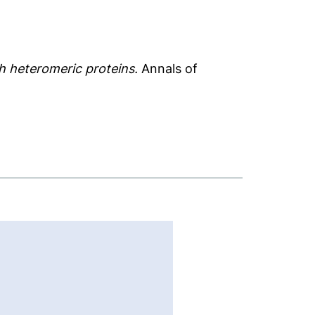
th heteromeric proteins.
Annals of