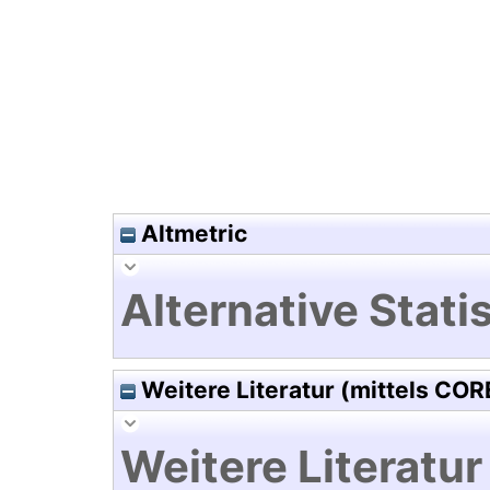
Hochladedatum:19 Dez 2024 1
Altmetric
Alternative Statis
Weitere Literatur (mittels COR
Weitere Literatur