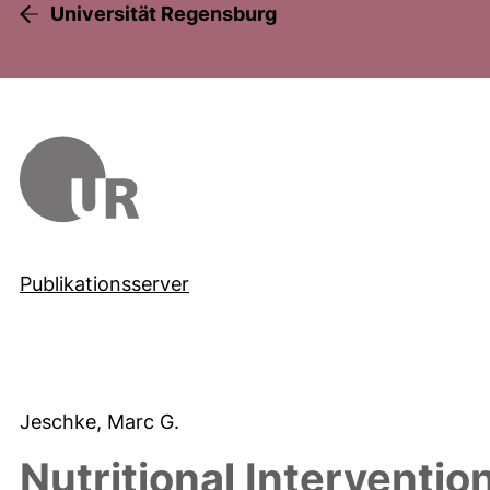
Universität Regensburg
Publikationsserver
Jeschke, Marc G.
Nutritional Interventio