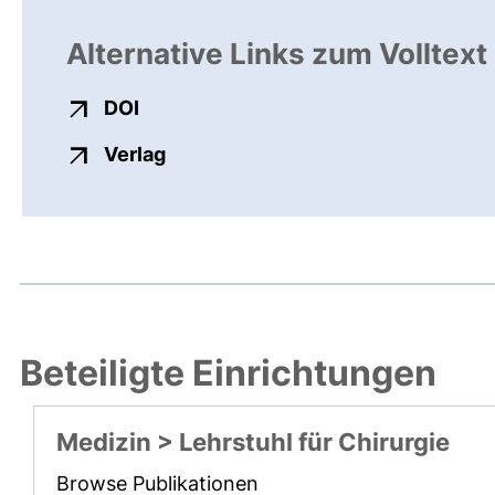
Alternative Links zum Volltext
externer Link, öffnet neues Fenster
DOI
externer Link, öffnet neues Fenste
Verlag
Beteiligte Einrichtungen
Medizin > Lehrstuhl für Chirurgie
Browse Publikationen