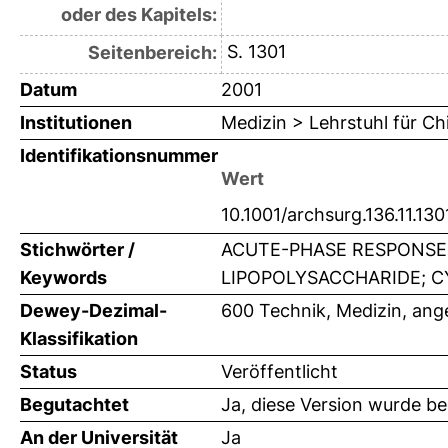
oder des Kapitels:
S. 1301
Seitenbereich:
Datum
2001
Institutionen
Medizin > Lehrstuhl für Ch
Identifikationsnummer
Wert
10.1001/archsurg.136.11.130
Stichwörter /
ACUTE-PHASE RESPONSE;
Keywords
LIPOPOLYSACCHARIDE; CY
Dewey-Dezimal-
600 Technik, Medizin, an
Klassifikation
Status
Veröffentlicht
Begutachtet
Ja, diese Version wurde b
An der Universität
Ja