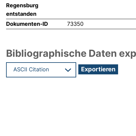
Regensburg
entstanden
Dokumenten-ID
73350
Bibliographische Daten exp
Hochladedatum:19 Dez 2024 15:49/Metadaten zu