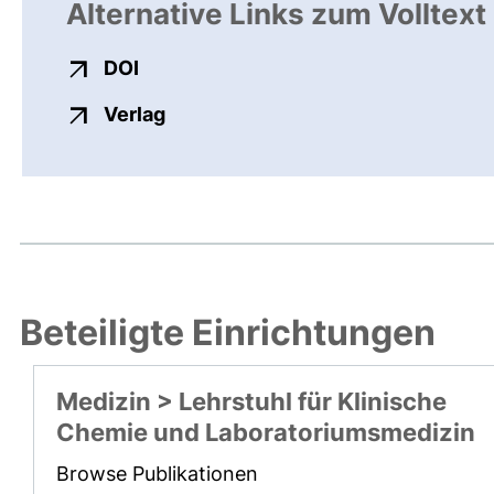
Alternative Links zum Volltext
externer Link, öffnet neues Fenster
DOI
externer Link, öffnet neues Fenste
Verlag
Beteiligte Einrichtungen
Medizin > Lehrstuhl für Klinische
Chemie und Laboratoriumsmedizin
Browse Publikationen