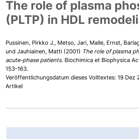
The role of plasma phos
(PLTP) in HDL remodeli
Pussinen, Pirkko J.
,
Metso, Jari
,
Malle, Ernst
,
Barla
und
Jauhiainen, Matti
(2001)
The role of plasma ph
acute-phase patients.
Biochimica et Biophysica Acta
153-163.
Veröffentlichungsdatum dieses Volltextes: 19 Dez
Artikel