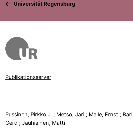
Universität Regensburg
Publikationsserver
Pussinen, Pirkko J.
; Metso, Jari
; Malle, Ernst
; Bar
Gerd
; Jauhiainen, Matti