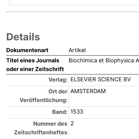
Details
Dokumentenart
Artikel
Titel eines Journals
Biochimica et Biophysica A
oder einer Zeitschrift
ELSEVIER SCIENCE BV
Verlag:
AMSTERDAM
Ort der
Veröffentlichung:
1533
Band:
2
Nummer des
Zeitschriftenheftes