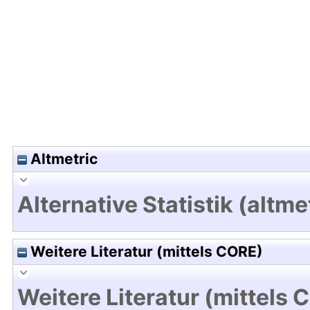
Hochladedatum:19 Dez 2024 15:49/Metadaten zu
Altmetric
Alternative Statistik (altme
Weitere Literatur (mittels CORE)
Weitere Literatur (mittels 