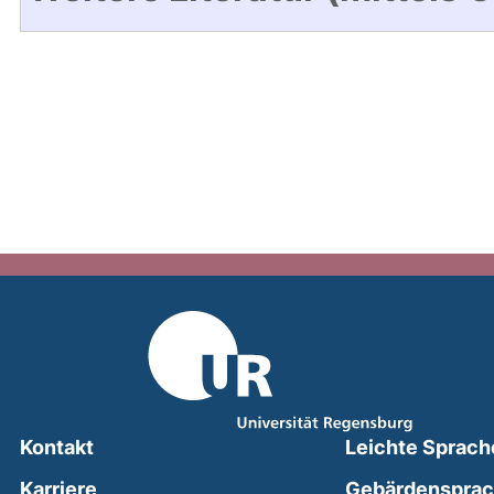
Kontakt
Leichte Sprach
Karriere
Gebärdenspra