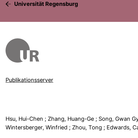
Universität Regensburg
Publikationsserver
Hsu, Hui-Chen
; Zhang, Huang-Ge
; Song, Gwan G
Wintersberger, Winfried
; Zhou, Tong
; Edwards, Ca