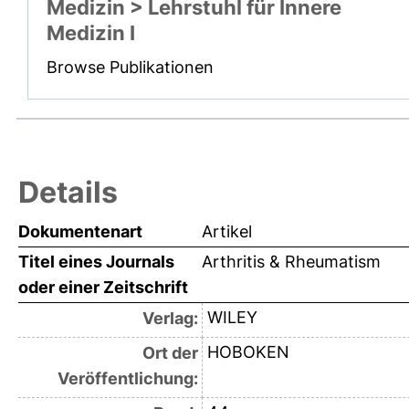
Medizin > Lehrstuhl für Innere
Medizin I
Browse Publikationen
Details
Dokumentenart
Artikel
Titel eines Journals
Arthritis & Rheumatism
oder einer Zeitschrift
WILEY
Verlag:
HOBOKEN
Ort der
Veröffentlichung: