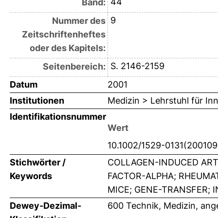
44
Band:
9
Nummer des
Zeitschriftenheftes
oder des Kapitels:
S. 2146-2159
Seitenbereich:
Datum
2001
Institutionen
Medizin > Lehrstuhl für Inn
Identifikationsnummer
Wert
10.1002/1529-0131(20010
Stichwörter /
COLLAGEN-INDUCED ARTH
Keywords
FACTOR-ALPHA; RHEUMAT
MICE; GENE-TRANSFER; 
Dewey-Dezimal-
600 Technik, Medizin, an