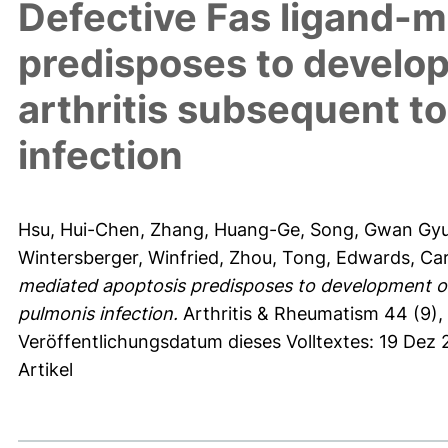
Defective Fas ligand-m
predisposes to develop
arthritis subsequent 
infection
Hsu, Hui-Chen
,
Zhang, Huang-Ge
,
Song, Gwan Gy
Wintersberger, Winfried
,
Zhou, Tong
,
Edwards, Car
mediated apoptosis predisposes to development of
pulmonis infection.
Arthritis & Rheumatism 44 (9),
Veröffentlichungsdatum dieses Volltextes: 19 Dez
Artikel