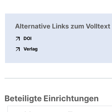
Alternative Links zum Volltext
externer Link, öffnet neues Fenster
DOI
externer Link, öffnet neues Fenste
Verlag
Beteiligte Einrichtungen