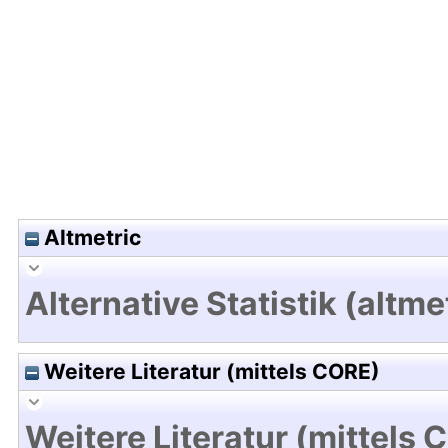
Hochladedatum:19 Dez 2024 15:49/Metadaten zu
Altmetric
Alternative Statistik (altme
Weitere Literatur (mittels CORE)
Weitere Literatur (mittels 