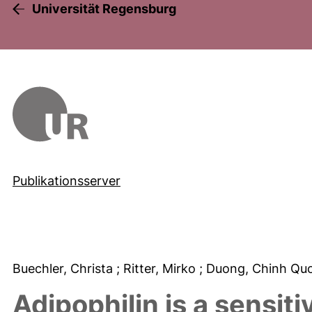
Universität Regensburg
Publikationsserver
Buechler, Christa
; Ritter, Mirko
; Duong, Chinh Qu
Adipophilin is a sensiti