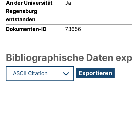
An der Universität
Ja
Regensburg
entstanden
Dokumenten-ID
73656
Bibliographische Daten exp
Hochladedatum:19 Dez 2024 15:51/Metadaten zul