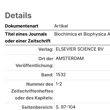
Details
Dokumentenart
Artikel
Titel eines Journals
Biochimica et Biophysica A
oder einer Zeitschrift
ELSEVIER SCIENCE BV
Verlag:
AMSTERDAM
Ort der
Veröffentlichung:
1532
Band:
1-2
Nummer des
Zeitschriftenheftes
oder des Kapitels:
S. 97-104
Seitenbereich: