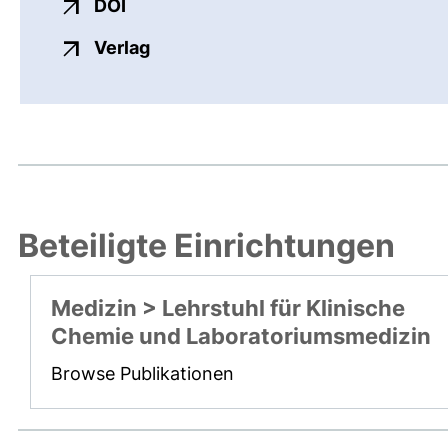
externer Link, öffnet neues Fenster
DOI
externer Link, öffnet neues Fenste
Verlag
Beteiligte Einrichtungen
Medizin > Lehrstuhl für Klinische
Chemie und Laboratoriumsmedizin
Browse Publikationen