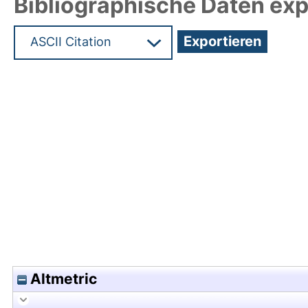
Bibliographische Daten exp
Hochladedatum:19 Dez 2024 15:52/Metadaten zu
Altmetric