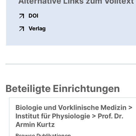
Alternative Links zum Volltext
externer Link, öffnet neues Fenster
DOI
externer Link, öffnet neues Fenste
Verlag
Beteiligte Einrichtungen
Biologie und Vorklinische Medizin >
Institut für Physiologie > Prof. Dr.
Armin Kurtz
Browse Publikationen