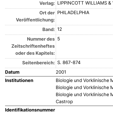
LIPPINCOTT WILLIAMS &
Verlag:
PHILADELPHIA
Ort der
Veröffentlichung:
12
Band:
5
Nummer des
Zeitschriftenheftes
oder des Kapitels:
S. 867-874
Seitenbereich:
Datum
2001
Institutionen
Biologie und Vorklinische M
Biologie und Vorklinische M
Biologie und Vorklinische M
Castrop
Identifikationsnummer