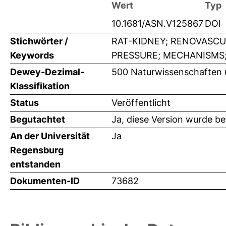
Wert
Typ
10.1681/ASN.V125867
DOI
Stichwörter /
RAT-KIDNEY; RENOVASCU
Keywords
PRESSURE; MECHANISMS;
Dewey-Dezimal-
500 Naturwissenschaften 
Klassifikation
Status
Veröffentlicht
Begutachtet
Ja, diese Version wurde b
An der Universität
Ja
Regensburg
entstanden
Dokumenten-ID
73682