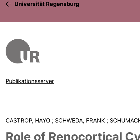
Universität Regensburg
Publikationsserver
CASTROP, HAYO
; SCHWEDA, FRANK
; SCHUMAC
Role of Renocortical C