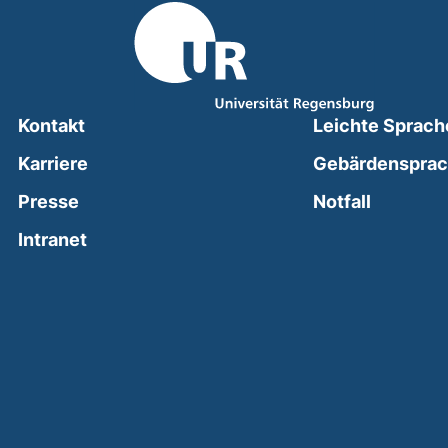
Kontakt
Leichte Sprach
Karriere
Gebärdenspra
(external
Presse
Notfall
(external link, opens in a new window)
Intranet