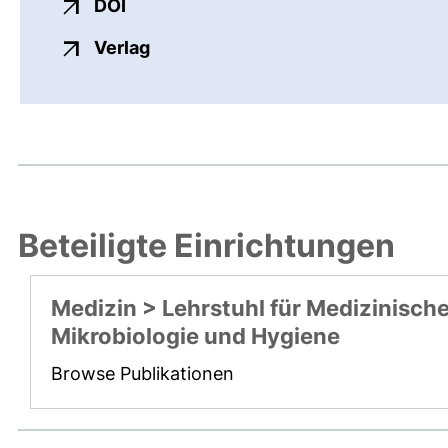
externer Link, öffnet neues Fenster
DOI
externer Link, öffnet neues Fenste
Verlag
Beteiligte Einrichtungen
Medizin > Lehrstuhl für Medizinisch
Mikrobiologie und Hygiene
Browse Publikationen