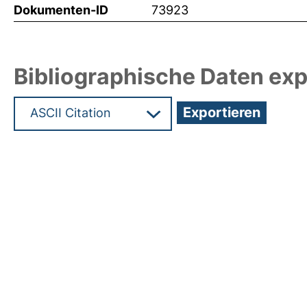
Dokumenten-ID
73923
Bibliographische Daten exp
Hochladedatum:19 Dez 2024 15:54/Metadaten zu