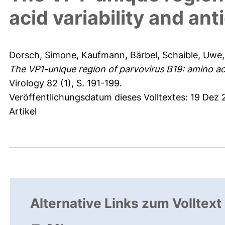
acid variability and ant
Dorsch, Simone
,
Kaufmann, Bärbel
,
Schaible, Uwe
The VP1-unique region of parvovirus B19: amino acid 
Virology 82 (1), S. 191-199.
Veröffentlichungsdatum dieses Volltextes: 19 Dez
Artikel
Alternative Links zum Volltext