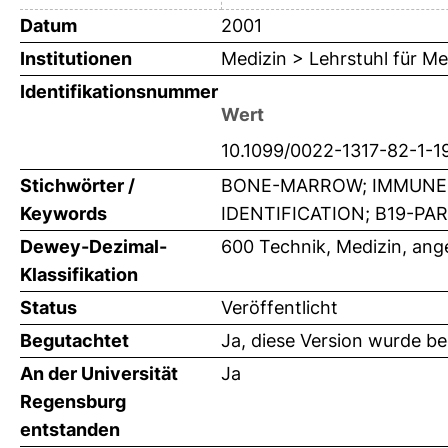
Datum
2001
Institutionen
Medizin > Lehrstuhl für Me
Identifikationsnummer
Wert
10.1099/0022-1317-82-1-1
Stichwörter /
BONE-MARROW; IMMUNE-R
Keywords
IDENTIFICATION; B19-PA
Dewey-Dezimal-
600 Technik, Medizin, an
Klassifikation
Status
Veröffentlicht
Begutachtet
Ja, diese Version wurde b
An der Universität
Ja
Regensburg
entstanden