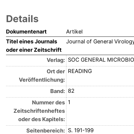
Details
Dokumentenart
Artikel
Titel eines Journals
Journal of General Virolog
oder einer Zeitschrift
SOC GENERAL MICROBI
Verlag:
READING
Ort der
Veröffentlichung:
82
Band:
1
Nummer des
Zeitschriftenheftes
oder des Kapitels:
S. 191-199
Seitenbereich: