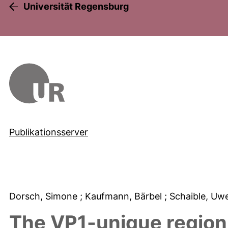
Universität Regensburg
Publikationsserver
Dorsch, Simone
; Kaufmann, Bärbel
; Schaible, U
The VP1-unique region 