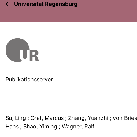
Universität Regensburg
Publikationsserver
Su, Ling
; Graf, Marcus
; Zhang, Yuanzhi
; von Bri
Hans
; Shao, Yiming
; Wagner, Ralf