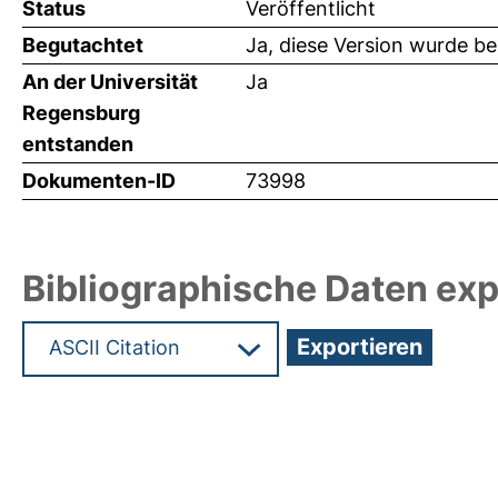
Status
Veröffentlicht
Begutachtet
Ja, diese Version wurde b
An der Universität
Ja
Regensburg
entstanden
Dokumenten-ID
73998
Bibliographische Daten exp
Hochladedatum:19 Dez 2024 15:56/Metadaten zu