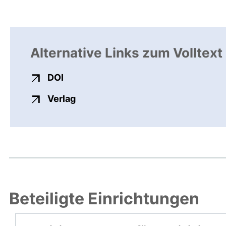
Alternative Links zum Volltext
externer Link, öffnet neues Fenster
DOI
externer Link, öffnet neues Fenste
Verlag
Beteiligte Einrichtungen