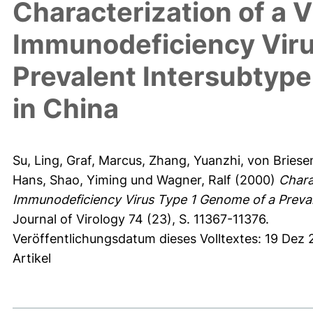
Characterization of a 
Immunodeficiency Viru
Prevalent Intersubtype
in China
Su, Ling
,
Graf, Marcus
,
Zhang, Yuanzhi
,
von Briese
Hans
,
Shao, Yiming
und
Wagner, Ralf
(2000)
Chara
Immunodeficiency Virus Type 1 Genome of a Preval
Journal of Virology 74 (23), S. 11367-11376.
Veröffentlichungsdatum dieses Volltextes: 19 Dez
Artikel