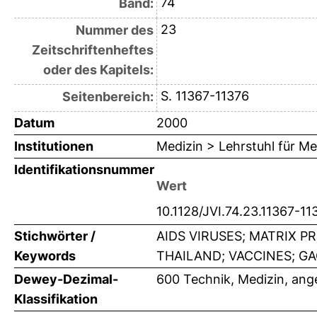
74
Band:
23
Nummer des
Zeitschriftenheftes
oder des Kapitels:
S. 11367-11376
Seitenbereich:
Datum
2000
Institutionen
Medizin > Lehrstuhl für Me
Identifikationsnummer
Wert
10.1128/JVI.74.23.11367-1
Stichwörter /
AIDS VIRUSES; MATRIX PR
Keywords
THAILAND; VACCINES; GAG
Dewey-Dezimal-
600 Technik, Medizin, an
Klassifikation