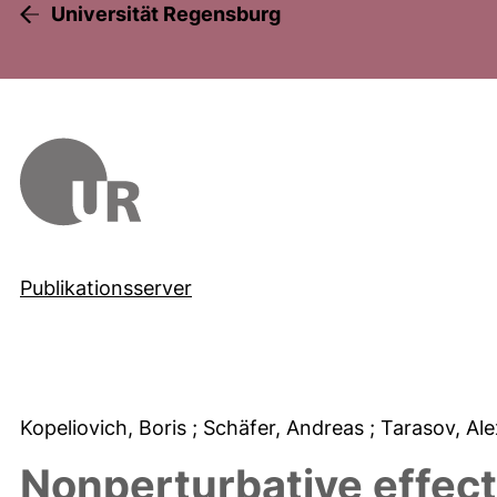
Universität Regensburg
Publikationsserver
Kopeliovich, Boris
; Schäfer, Andreas
; Tarasov, A
Nonperturbative effect