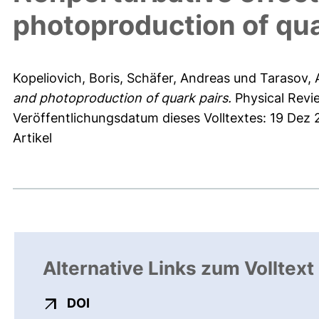
photoproduction of qua
Kopeliovich, Boris
,
Schäfer, Andreas
und
Tarasov, 
and photoproduction of quark pairs.
Physical Revi
Veröffentlichungsdatum dieses Volltextes: 19 Dez
Artikel
Alternative Links zum Volltext
externer Link, öffnet neues Fenster
DOI