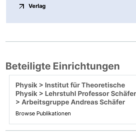
externer Link, öffnet neues Fenste
Verlag
Beteiligte Einrichtungen
Physik > Institut für Theoretische
Physik > Lehrstuhl Professor Schäfe
> Arbeitsgruppe Andreas Schäfer
Browse Publikationen