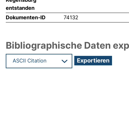
entstanden
Dokumenten-ID
74132
Bibliographische Daten exp
Hochladedatum:19 Dez 2024 15:57/Metadaten zu