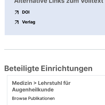
Alternative Links zum Volltext
externer Link, öffnet neues Fenster
DOI
externer Link, öffnet neues Fenste
Verlag
Beteiligte Einrichtungen
Medizin > Lehrstuhl für
Augenheilkunde
Browse Publikationen