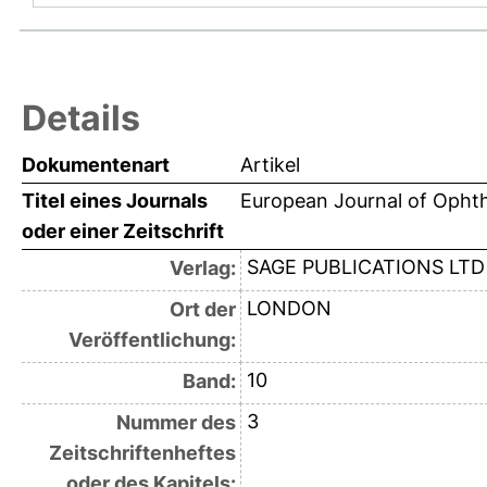
Details
Dokumentenart
Artikel
Titel eines Journals
European Journal of Opht
oder einer Zeitschrift
SAGE PUBLICATIONS LTD
Verlag:
LONDON
Ort der
Veröffentlichung:
10
Band:
3
Nummer des
Zeitschriftenheftes
oder des Kapitels: