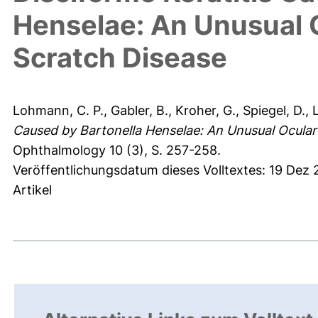
Henselae: An Unusual O
Scratch Disease
Lohmann, C. P.
,
Gabler, B.
,
Kroher, G.
,
Spiegel, D.
,
L
Caused by Bartonella Henselae: An Unusual Ocular
Ophthalmology 10 (3), S. 257-258.
Veröffentlichungsdatum dieses Volltextes: 19 Dez
Artikel