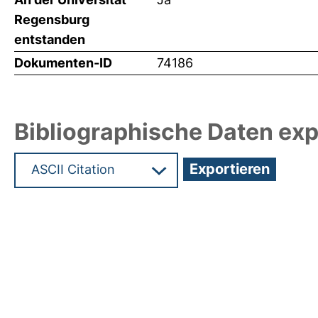
Regensburg
entstanden
Dokumenten-ID
74186
Bibliographische Daten exp
Hochladedatum:19 Dez 2024 15:57/Metadaten zu