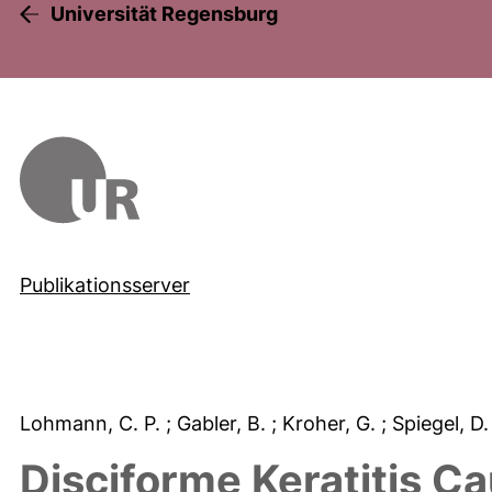
Universität Regensburg
Publikationsserver
Lohmann, C. P.
; Gabler, B.
; Kroher, G.
; Spiegel, D
Disciforme Keratitis C