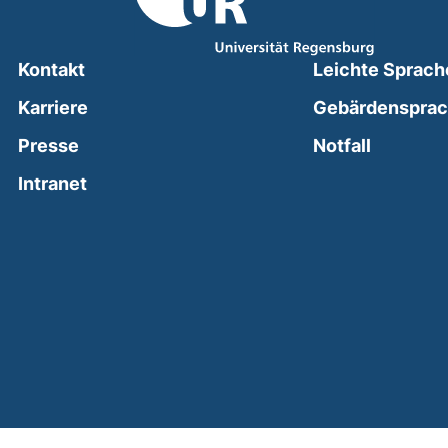
Kontakt
Leichte Sprach
Karriere
Gebärdenspra
(external
Presse
Notfall
(external link, opens in a new window)
Intranet