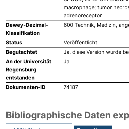
macrophage; tumor necrosis
adrenoreceptor
Dewey-Dezimal-
600 Technik, Medizin, an
Klassifikation
Status
Veröffentlicht
Begutachtet
Ja, diese Version wurde b
An der Universität
Ja
Regensburg
entstanden
Dokumenten-ID
74187
Bibliographische Daten exp