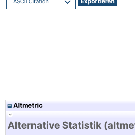
Hochladedatum:19 Dez 2024 15:57/Metadaten zu
Altmetric
Alternative Statistik (altme