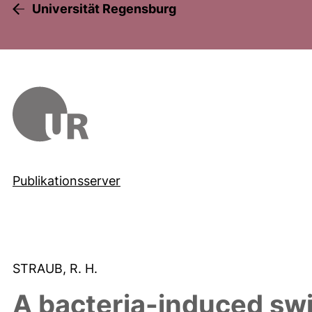
Universität Regensburg
Publikationsserver
STRAUB, R. H.
A bacteria-induced swi