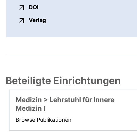
externer Link, öffnet neues Fenster
DOI
externer Link, öffnet neues Fenste
Verlag
Beteiligte Einrichtungen
Medizin > Lehrstuhl für Innere
Medizin I
Browse Publikationen