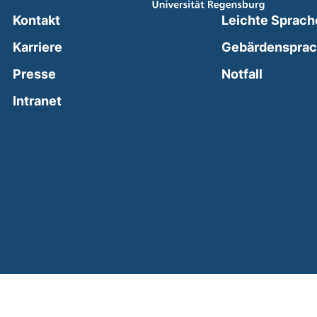
Kontakt
Leichte Sprach
Karriere
Gebärdenspra
(external
Presse
Notfall
(external link, opens in a new window)
Intranet