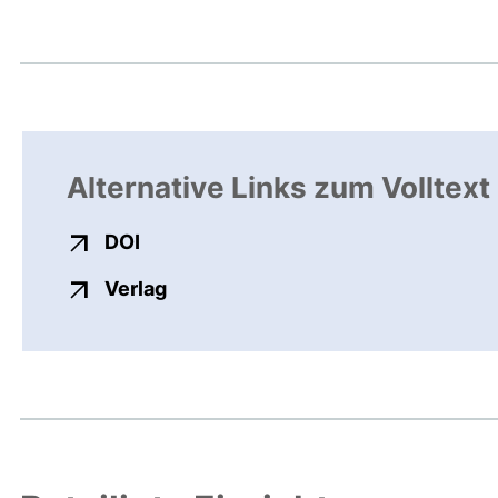
Alternative Links zum Volltext
externer Link, öffnet neues Fenster
DOI
externer Link, öffnet neues Fenste
Verlag