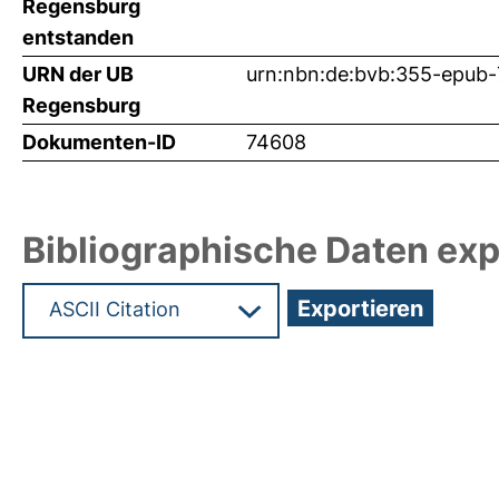
Regensburg
entstanden
URN der UB
urn:nbn:de:bvb:355-epub
Regensburg
Dokumenten-ID
74608
Bibliographische Daten exp
Hochladedatum:09 Jan 2025 16:41/Metadaten zu