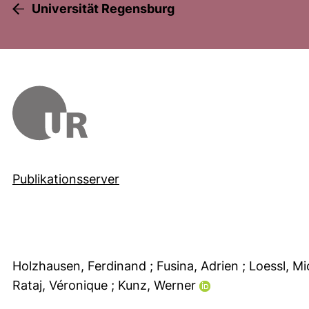
Universität Regensburg
Publikationsserver
Holzhausen, Ferdinand
; Fusina, Adrien
; Loessl, M
Rataj, Véronique
; Kunz, Werner