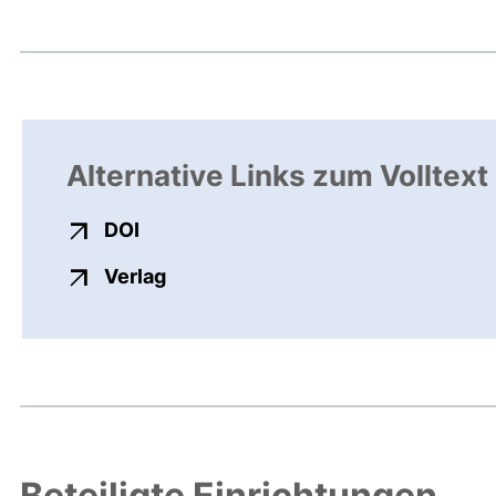
Alternative Links zum Volltext
externer Link, öffnet neues Fenster
DOI
externer Link, öffnet neues Fenste
Verlag
Beteiligte Einrichtungen