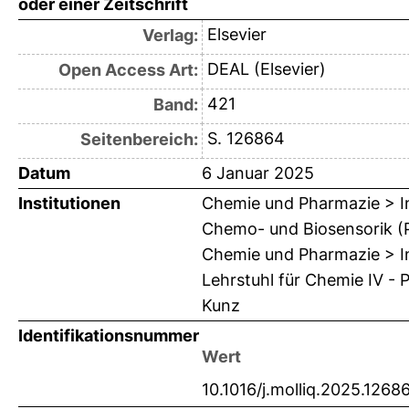
oder einer Zeitschrift
Elsevier
Verlag:
DEAL (Elsevier)
Open Access Art:
421
Band:
S. 126864
Seitenbereich:
Datum
6 Januar 2025
Institutionen
Chemie und Pharmazie > In
Chemo- und Biosensorik (Pr
Chemie und Pharmazie > In
Lehrstuhl für Chemie IV - 
Kunz
Identifikationsnummer
Wert
10.1016/j.molliq.2025.1268