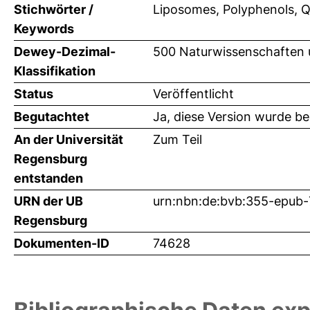
Stichwörter /
Liposomes, Polyphenols, Q
Keywords
Dewey-Dezimal-
500 Naturwissenschaften
Klassifikation
Status
Veröffentlicht
Begutachtet
Ja, diese Version wurde b
An der Universität
Zum Teil
Regensburg
entstanden
URN der UB
urn:nbn:de:bvb:355-epub
Regensburg
Dokumenten-ID
74628