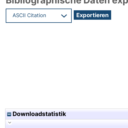
Bibliographische Daten exp
Hochladedatum:14 Jan 2025 12:04/Metadaten zul
Downloadstatistik