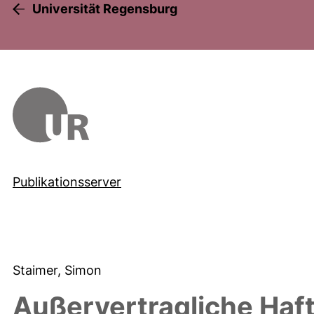
Universität Regensburg
Publikationsserver
Staimer, Simon
Außervertragliche Haft