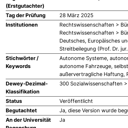
(Erstgutachter)
Tag der Prüfung
28 März 2025
Institutionen
Rechtswissenschaften > Bür
Rechtswissenschaften > Bürg
Deutsches, Europäisches und
Streitbeilegung (Prof. Dr. j
Stichwörter /
Autonome Systeme, autono
Keywords
autonome Fahrzeuge, selbstfa
außervertragliche Haftung, Rec
Dewey-Dezimal-
300 Sozialwissenschaften >
Klassifikation
Status
Veröffentlicht
Begutachtet
Ja, diese Version wurde beg
An der Universität
Ja
Regensburg