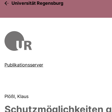
Universität Regensburg
Publikationsserver
Plößl, Klaus
Schutzmöglichkeiten g