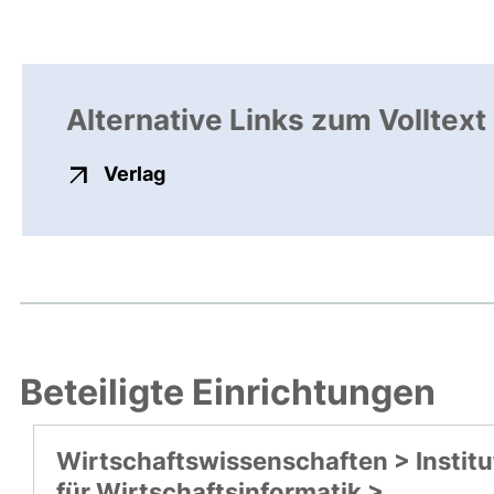
Alternative Links zum Volltext
externer Link, öffnet neues Fenste
Verlag
Beteiligte Einrichtungen
Wirtschaftswissenschaften > Institu
für Wirtschaftsinformatik >