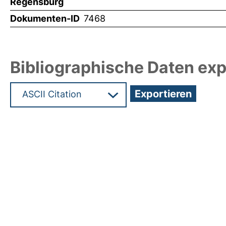
Regensburg
Dokumenten-ID
7468
Bibliographische Daten exp
Hochladedatum:05 Aug 2009 13:56/Metadaten zu