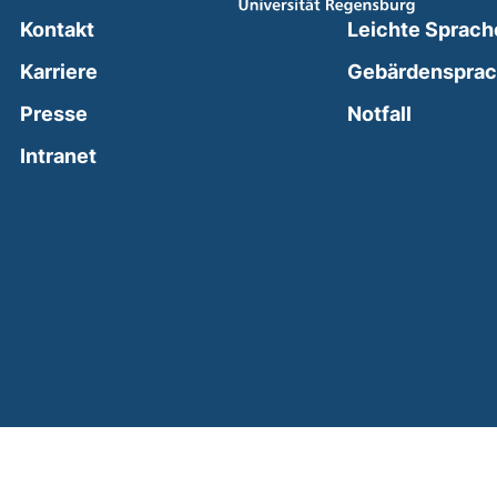
Kontakt
Leichte Sprach
Karriere
Gebärdenspra
(external
Presse
Notfall
(external link, opens in a new window)
Intranet