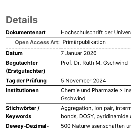
Details
Dokumentenart
Hochschulschrift der Univer
Primärpublikation
Open Access Art:
Datum
7 Januar 2026
Begutachter
Prof. Dr. Ruth M. Gschwind
(Erstgutachter)
Tag der Prüfung
5 November 2024
Institutionen
Chemie und Pharmazie > Inst
Gschwind
Stichwörter /
Aggregation, Ion pair, inte
Keywords
bonds, DOSY, pyridinamide 
Dewey-Dezimal-
500 Naturwissenschaften u