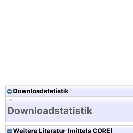
Hochladedatum:07 Jan 2026 12:09/Metadaten zu
Downloadstatistik
Downloadstatistik
Weitere Literatur (mittels CORE)