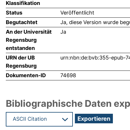
Klassifikation
Status
Veröffentlicht
Begutachtet
Ja, diese Version wurde beg
An der Universität
Ja
Regensburg
entstanden
URN der UB
urn:nbn:de:bvb:355-epub-
Regensburg
Dokumenten-ID
74698
Bibliographische Daten exp