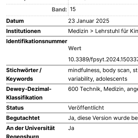
15
Band:
Datum
23 Januar 2025
Institutionen
Medizin > Lehrstuhl für Ki
Identifikationsnummer
Wert
10.3389/fpsyt.2024.15033
Stichwörter /
mindfulness, body scan, st
Keywords
variability, adolescents
Dewey-Dezimal-
600 Technik, Medizin, an
Klassifikation
Status
Veröffentlicht
Begutachtet
Ja, diese Version wurde b
An der Universität
Ja
Regensburg