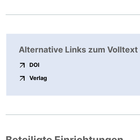
Alternative Links zum Volltext
externer Link, öffnet neues Fenster
DOI
externer Link, öffnet neues Fenste
Verlag
Beteiligte Einrichtungen