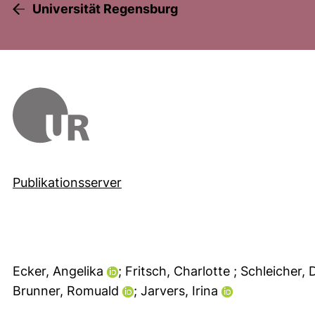
Universität Regensburg
Publikationsserver
Ecker, Angelika
; Fritsch, Charlotte
; Schleicher, 
Brunner, Romuald
; Jarvers, Irina