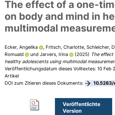
The effect of a one-ti
on body and mind in he
multimodal measurem
Ecker, Angelika
,
Fritsch, Charlotte
,
Schleicher, D
Romuald
und
Jarvers, Irina
(2025)
The effect
healthy adolescents using multimodal measuremen
Veröffentlichungsdatum dieses Volltextes: 10 Feb 
Artikel
DOI zum Zitieren dieses Dokuments:
10.5283/
Veröffentlichte
Version