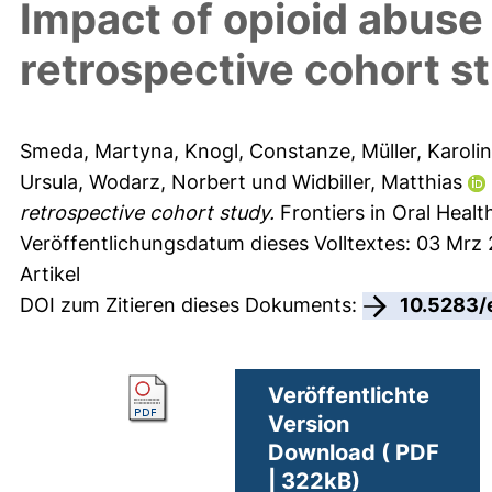
Impact of opioid abuse 
retrospective cohort s
Smeda, Martyna
,
Knogl, Constanze
,
Müller, Karoli
Ursula
,
Wodarz, Norbert
und
Widbiller, Matthias
retrospective cohort study.
Frontiers in Oral Health
Veröffentlichungsdatum dieses Volltextes: 03 Mrz
Artikel
DOI zum Zitieren dieses Dokuments:
10.5283/
Veröffentlichte
Version
Download ( PDF
| 322kB)