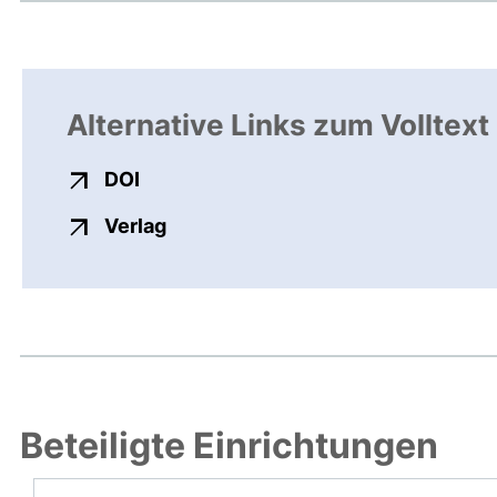
Alternative Links zum Volltext
externer Link, öffnet neues Fenster
DOI
externer Link, öffnet neues Fenste
Verlag
Beteiligte Einrichtungen