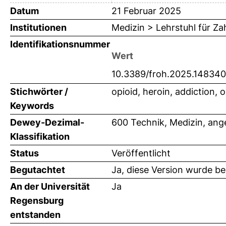
Datum
21 Februar 2025
Institutionen
Medizin > Lehrstuhl für Z
Identifikationsnummer
Wert
10.3389/froh.2025.14834
Stichwörter /
opioid, heroin, addiction, o
Keywords
Dewey-Dezimal-
600 Technik, Medizin, an
Klassifikation
Status
Veröffentlicht
Begutachtet
Ja, diese Version wurde b
An der Universität
Ja
Regensburg
entstanden