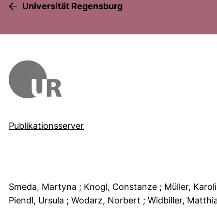
Universität Regensburg
Publikationsserver
Smeda, Martyna
; Knogl, Constanze
; Müller, Karo
Piendl, Ursula
; Wodarz, Norbert
; Widbiller, Matth