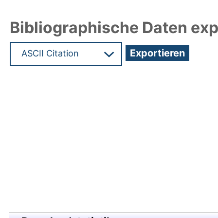
Bibliographische Daten exp
Hochladedatum:10 Mrz 2025 07:23/Metadaten zu