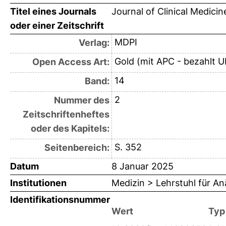
Titel eines Journals
Journal of Clinical Medicin
oder einer Zeitschrift
MDPI
Verlag:
Gold (mit APC - bezahlt U
Open Access Art:
14
Band:
2
Nummer des
Zeitschriftenheftes
oder des Kapitels:
S. 352
Seitenbereich:
Datum
8 Januar 2025
Institutionen
Medizin > Lehrstuhl für An
Identifikationsnummer
Wert
Typ