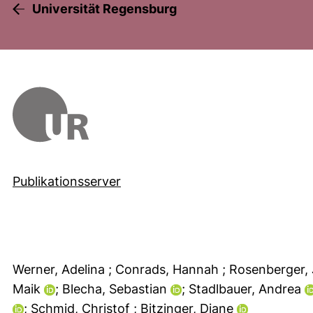
Universität Regensburg
Publikationsserver
Werner, Adelina
; Conrads, Hannah
; Rosenberger
Maik
; Blecha, Sebastian
; Stadlbauer, Andrea
; Schmid, Christof
; Bitzinger, Diane