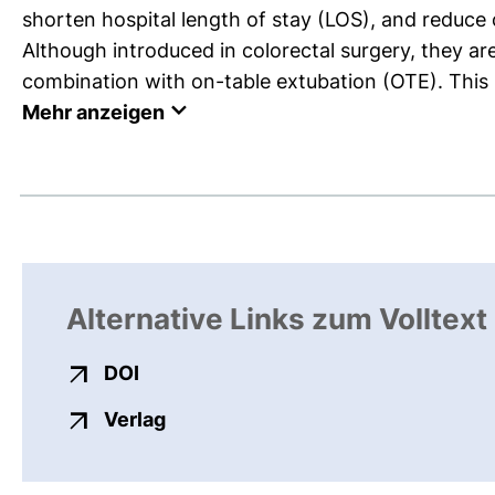
shorten hospital length of stay (LOS), and reduce 
Although introduced in colorectal surgery, they are 
combination with on-table extubation (OTE). This s
Mehr anzeigen
Alternative Links zum Volltext
externer Link, öffnet neues Fenster
DOI
externer Link, öffnet neues Fenste
Verlag