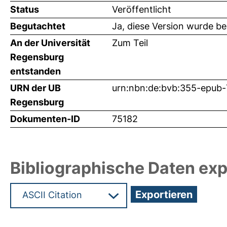
Status
Veröffentlicht
Begutachtet
Ja, diese Version wurde b
An der Universität
Zum Teil
Regensburg
entstanden
URN der UB
urn:nbn:de:bvb:355-epub
Regensburg
Dokumenten-ID
75182
Bibliographische Daten exp