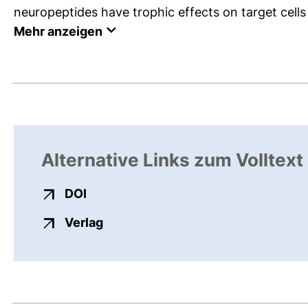
neuropeptides have trophic effects on target cells w
Mehr anzeigen
Alternative Links zum Volltext
externer Link, öffnet neues Fenster
DOI
externer Link, öffnet neues Fenste
Verlag