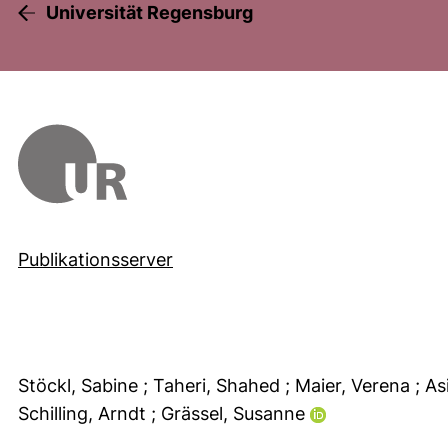
Universität Regensburg
Publikationsserver
Stöckl, Sabine
; Taheri, Shahed
; Maier, Verena
; A
Schilling, Arndt
; Grässel, Susanne