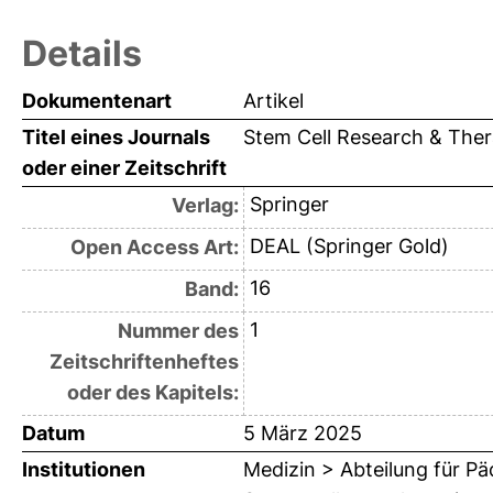
Details
Dokumentenart
Artikel
Titel eines Journals
Stem Cell Research & The
oder einer Zeitschrift
Springer
Verlag:
DEAL (Springer Gold)
Open Access Art:
16
Band:
1
Nummer des
Zeitschriftenheftes
oder des Kapitels:
Datum
5 März 2025
Institutionen
Medizin > Abteilung für P