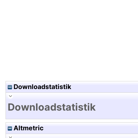
Hochladedatum:11 Mrz 2025 06:18/Metadaten zul
Downloadstatistik
Downloadstatistik
Altmetric