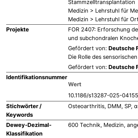
Stammzelltransplantation
Medizin > Lehrstuhl für Me
Medizin > Lehrstuhl für O
Projekte
FOR 2407: Erforschung der
und subchondralen Knoche
Gefördert von:
Deutsche 
Die Rolle des sensorische
Gefördert von:
Deutsche 
Identifikationsnummer
Wert
10.1186/s13287-025-0415
Stichwörter /
Osteoarthritis, DMM, SP,
Keywords
Dewey-Dezimal-
600 Technik, Medizin, an
Klassifikation