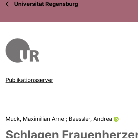
Universität Regensburg
Publikationsserver
Muck, Maximilian Arne
; Baessler, Andrea
Schlagen Frauenherzen