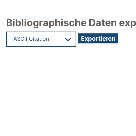
Bibliographische Daten exp
Hochladedatum:17 Mrz 2025 13:55/Metadaten zul