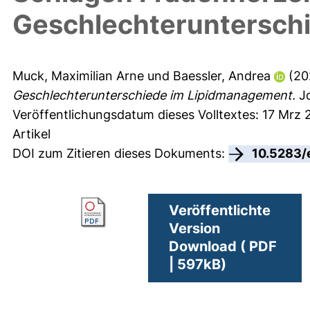
Geschlechteruntersch
Muck, Maximilian Arne
und
Baessler, Andrea
(20
Geschlechterunterschiede im Lipidmanagement.
Jo
Veröffentlichungsdatum dieses Volltextes: 17 Mrz 
Artikel
DOI zum Zitieren dieses Dokuments:
10.5283/
Veröffentlichte
Version
Download ( PDF
| 597kB)