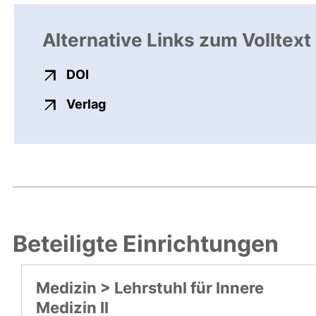
Alternative Links zum Volltext
externer Link, öffnet neues Fenster
DOI
externer Link, öffnet neues Fenste
Verlag
Beteiligte Einrichtungen
Medizin > Lehrstuhl für Innere
Medizin II