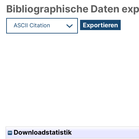
Bibliographische Daten exp
Hochladedatum:17 Mrz 2025 17:35/Metadaten zul
Downloadstatistik