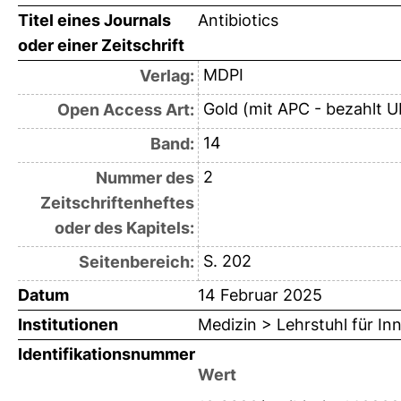
Titel eines Journals
Antibiotics
oder einer Zeitschrift
MDPI
Verlag:
Gold (mit APC - bezahlt U
Open Access Art:
14
Band:
2
Nummer des
Zeitschriftenheftes
oder des Kapitels:
S. 202
Seitenbereich:
Datum
14 Februar 2025
Institutionen
Medizin > Lehrstuhl für Inn
Identifikationsnummer
Wert