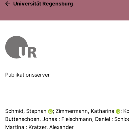
Universität Regensburg
Publikationsserver
Schmid, Stephan
; Zimmermann, Katharina
; K
Buttenschoen, Jonas
; Fleischmann, Daniel
; Schl
Martina
; Kratzer, Alexander