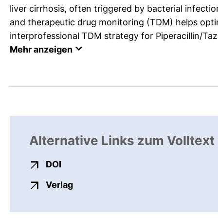
liver cirrhosis, often triggered by bacterial infectio
and therapeutic drug monitoring (TDM) helps optim
interprofessional TDM strategy for Piperacillin/Ta
Mehr anzeigen
Alternative Links zum Volltext
externer Link, öffnet neues Fenster
DOI
externer Link, öffnet neues Fenste
Verlag