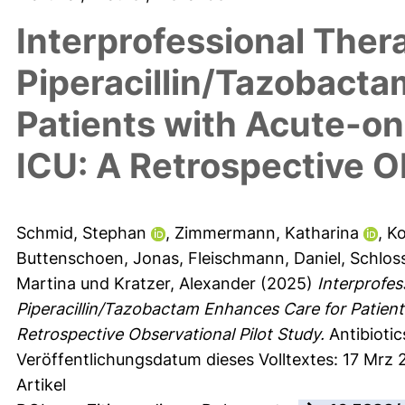
Interprofessional Ther
Piperacillin/Tazobacta
Patients with Acute-on-
ICU: A Retrospective O
Schmid, Stephan
,
Zimmermann, Katharina
,
Ko
Buttenschoen, Jonas
,
Fleischmann, Daniel
,
Schlos
Martina
und
Kratzer, Alexander
(2025)
Interprofes
Piperacillin/Tazobactam Enhances Care for Patients
Retrospective Observational Pilot Study.
Antibiotic
Veröffentlichungsdatum dieses Volltextes: 17 Mrz 
Artikel