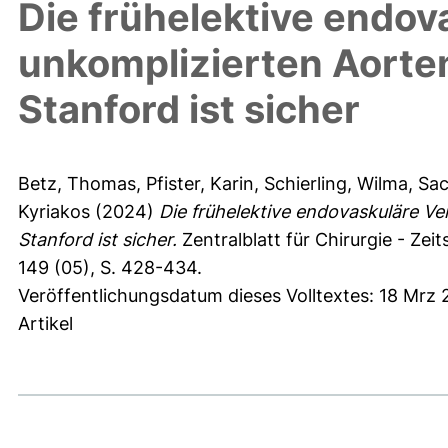
Die frühelektive endov
unkomplizierten Aorte
Stanford ist sicher
Betz, Thomas
,
Pfister, Karin
,
Schierling, Wilma
,
Sac
Kyriakos
(2024)
Die frühelektive endovaskuläre V
Stanford ist sicher.
Zentralblatt für Chirurgie - Zei
149 (05), S. 428-434.
Veröffentlichungsdatum dieses Volltextes: 18 Mrz
Artikel