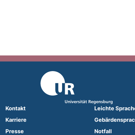
Kontakt
Leichte Sprach
Karriere
Gebärdenspra
(external
Presse
Notfall