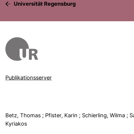
Universität Regensburg
Publikationsserver
Betz, Thomas
; Pfister, Karin
; Schierling, Wilma
; 
Kyriakos