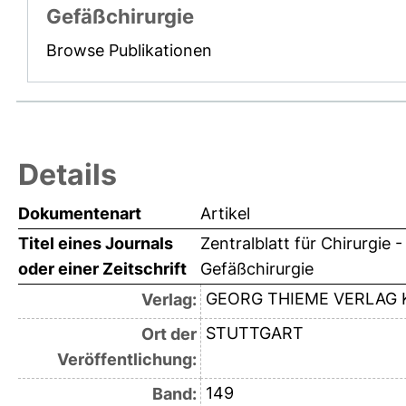
Gefäßchirurgie
Browse Publikationen
Details
Dokumentenart
Artikel
Titel eines Journals
Zentralblatt für Chirurgie 
oder einer Zeitschrift
Gefäßchirurgie
GEORG THIEME VERLAG 
Verlag:
STUTTGART
Ort der
Veröffentlichung:
149
Band: