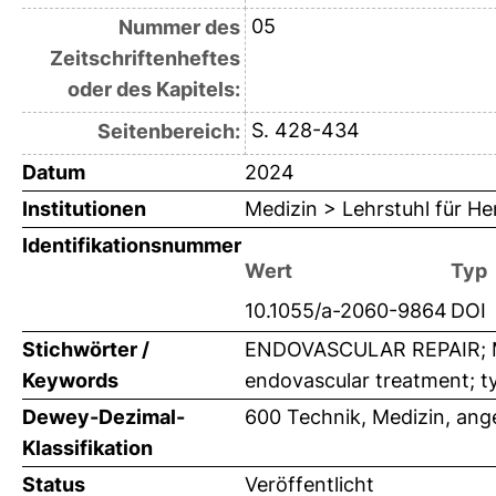
05
Nummer des
Zeitschriftenheftes
oder des Kapitels:
S. 428-434
Seitenbereich:
Datum
2024
Institutionen
Medizin > Lehrstuhl für H
Identifikationsnummer
Wert
Typ
10.1055/a-2060-9864
DOI
Stichwörter /
ENDOVASCULAR REPAIR; MA
Keywords
endovascular treatment; t
Dewey-Dezimal-
600 Technik, Medizin, an
Klassifikation
Status
Veröffentlicht