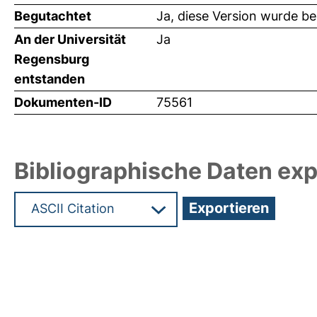
Begutachtet
Ja, diese Version wurde b
An der Universität
Ja
Regensburg
entstanden
Dokumenten-ID
75561
Bibliographische Daten exp
Hochladedatum:18 Mrz 2025 10:00/Metadaten zu