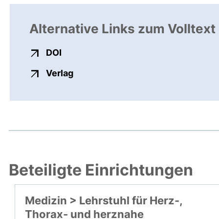
Alternative Links zum Volltext
externer Link, öffnet neues Fenster
DOI
externer Link, öffnet neues Fenste
Verlag
Beteiligte Einrichtungen
Medizin > Lehrstuhl für Herz-,
Thorax- und herznahe