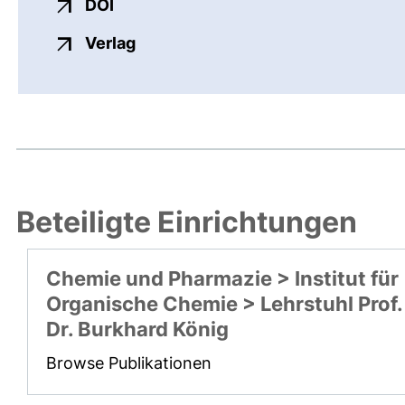
externer Link, öffnet neues Fenster
DOI
externer Link, öffnet neues Fenste
Verlag
Beteiligte Einrichtungen
Chemie und Pharmazie > Institut für
Organische Chemie > Lehrstuhl Prof.
Dr. Burkhard König
Browse Publikationen