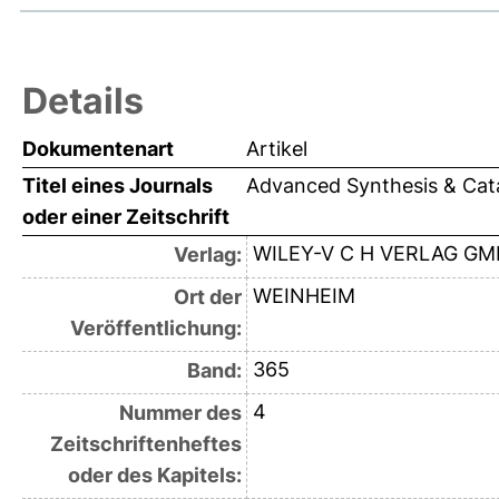
Details
Dokumentenart
Artikel
Titel eines Journals
Advanced Synthesis & Cata
oder einer Zeitschrift
WILEY-V C H VERLAG G
Verlag:
WEINHEIM
Ort der
Veröffentlichung:
365
Band:
4
Nummer des
Zeitschriftenheftes
oder des Kapitels: