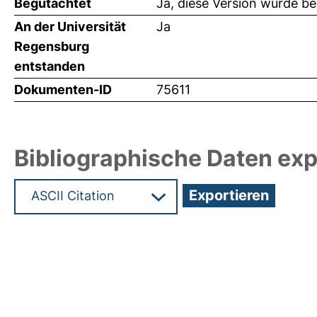
Begutachtet
Ja, diese Version wurde b
An der Universität
Ja
Regensburg
entstanden
Dokumenten-ID
75611
Bibliographische Daten exp
Hochladedatum:18 Mrz 2025 10:02/Metadaten zu