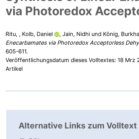
via Photoredox Accept
Ritu,
,
Kolb, Daniel
,
Jain, Nidhi
und
König, Burkh
Enecarbamates via Photoredox Acceptorless Dehy
605-611.
Veröffentlichungsdatum dieses Volltextes: 18 Mrz
Artikel
Alternative Links zum Volltext