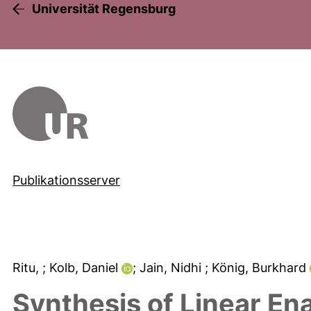
Universität Regensburg
Publikationsserver
Ritu,
; Kolb, Daniel
; Jain, Nidhi
; König, Burkhard
Synthesis of Linear E