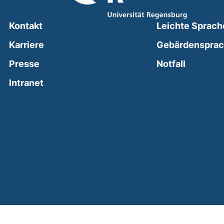
Kontakt
Leichte Sprach
Karriere
Gebärdenspra
(external
Presse
Notfall
(external link, opens in a new window)
Intranet