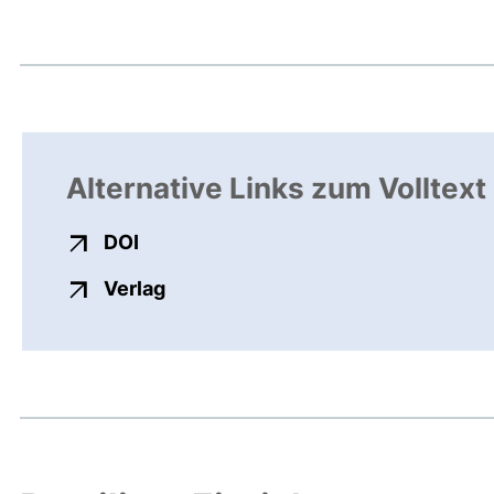
Alternative Links zum Volltext
externer Link, öffnet neues Fenster
DOI
externer Link, öffnet neues Fenste
Verlag