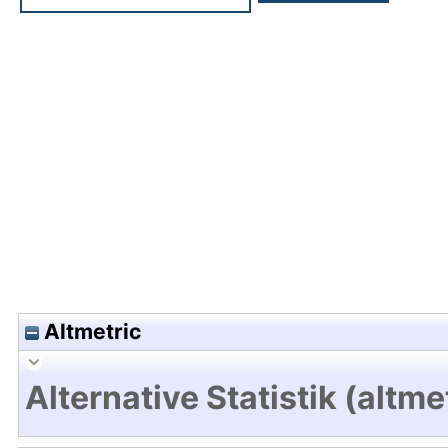
Hochladedatum:18 Mrz 2025 10:08/Metadaten zu
Altmetric
Alternative Statistik (altme