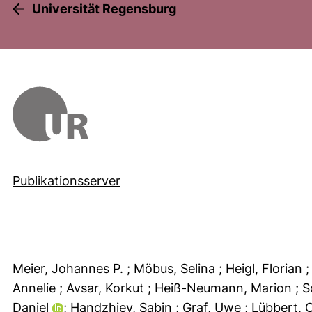
Universität Regensburg
Publikationsserver
Meier, Johannes P.
; Möbus, Selina
; Heigl, Florian
Annelie
; Avsar, Korkut
; Heiß-Neumann, Marion
; 
Daniel
; Handzhiev, Sabin
; Graf, Uwe
; Lübbert, 