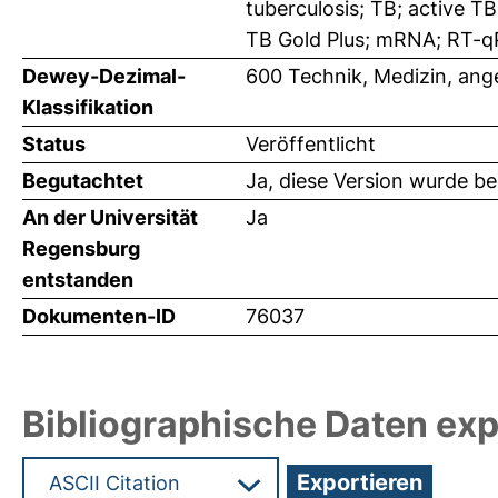
tuberculosis; TB; active T
TB Gold Plus; mRNA; RT-
Dewey-Dezimal-
600 Technik, Medizin, an
Klassifikation
Status
Veröffentlicht
Begutachtet
Ja, diese Version wurde b
An der Universität
Ja
Regensburg
entstanden
Dokumenten-ID
76037
Bibliographische Daten exp