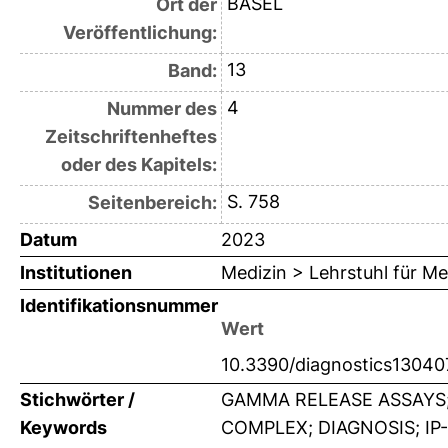
BASEL
Ort der
Veröffentlichung:
13
Band:
4
Nummer des
Zeitschriftenheftes
oder des Kapitels:
S. 758
Seitenbereich:
Datum
2023
Institutionen
Medizin > Lehrstuhl für Me
Identifikationsnummer
Wert
10.3390/diagnostics1304
Stichwörter /
GAMMA RELEASE ASSAYS;
Keywords
COMPLEX; DIAGNOSIS; IP