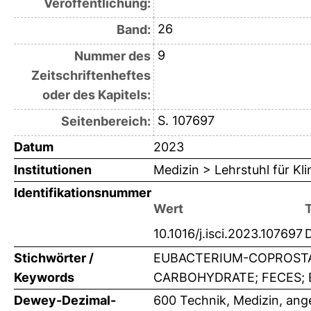
Veröffentlichung:
26
Band:
9
Nummer des
Zeitschriftenheftes
oder des Kapitels:
S. 107697
Seitenbereich:
Datum
2023
Institutionen
Medizin > Lehrstuhl für K
Identifikationsnummer
Wert
10.1016/j.isci.2023.107697
Stichwörter /
EUBACTERIUM-COPROSTAN
Keywords
CARBOHYDRATE; FECES; 
Dewey-Dezimal-
600 Technik, Medizin, an