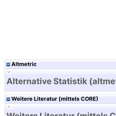
Hochladedatum:18 Mrz 2025 10:10/Metadaten zul
Altmetric
Alternative Statistik (altme
Weitere Literatur (mittels CORE)
Weitere Literatur (mittels 