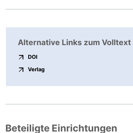
Alternative Links zum Volltext
externer Link, öffnet neues Fenster
DOI
externer Link, öffnet neues Fenste
Verlag
Beteiligte Einrichtungen