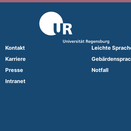
Kontakt
Leichte Sprach
Karriere
Gebärdenspra
(external
Presse
Notfall
(external link, opens in a new window)
Intranet