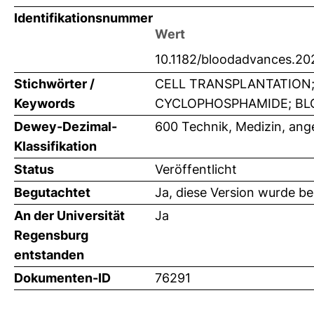
Identifikationsnummer
Wert
10.1182/bloodadvances.2
Stichwörter /
CELL TRANSPLANTATION;
Keywords
CYCLOPHOSPHAMIDE; BLO
Dewey-Dezimal-
600 Technik, Medizin, an
Klassifikation
Status
Veröffentlicht
Begutachtet
Ja, diese Version wurde b
An der Universität
Ja
Regensburg
entstanden
Dokumenten-ID
76291