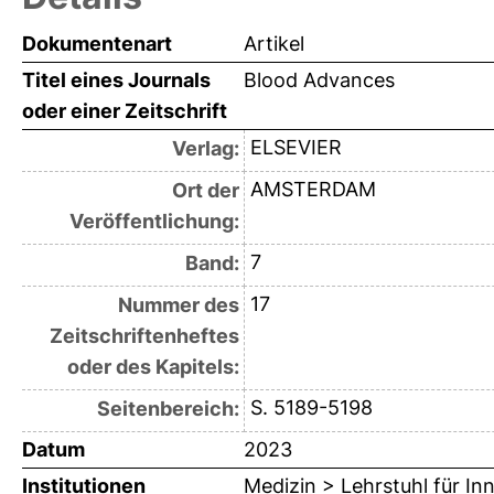
Dokumentenart
Artikel
Titel eines Journals
Blood Advances
oder einer Zeitschrift
ELSEVIER
Verlag:
AMSTERDAM
Ort der
Veröffentlichung:
7
Band:
17
Nummer des
Zeitschriftenheftes
oder des Kapitels:
S. 5189-5198
Seitenbereich:
Datum
2023
Institutionen
Medizin > Lehrstuhl für In