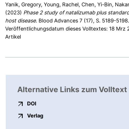
Yanik, Gregory
,
Young, Rachel
,
Chen, Yi-Bin
,
Nakam
(2023)
Phase 2 study of natalizumab plus standard 
host disease.
Blood Advances 7 (17), S. 5189-5198
Veröffentlichungsdatum dieses Volltextes: 18 Mrz 
Artikel
Alternative Links zum Volltext
externer Link, öffnet neues Fenster
DOI
externer Link, öffnet neues Fenste
Verlag