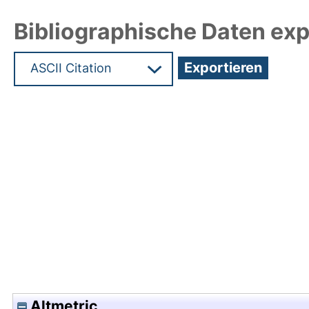
Bibliographische Daten exp
Hochladedatum:18 Mrz 2025 10:11/Metadaten zul
Altmetric