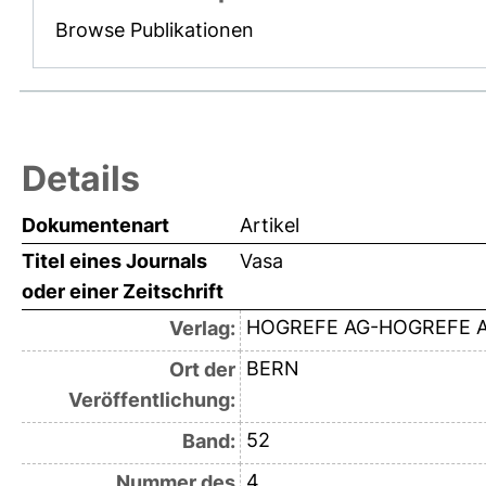
Browse Publikationen
Details
Dokumentenart
Artikel
Titel eines Journals
Vasa
oder einer Zeitschrift
HOGREFE AG-HOGREFE A
Verlag:
BERN
Ort der
Veröffentlichung:
52
Band:
4
Nummer des