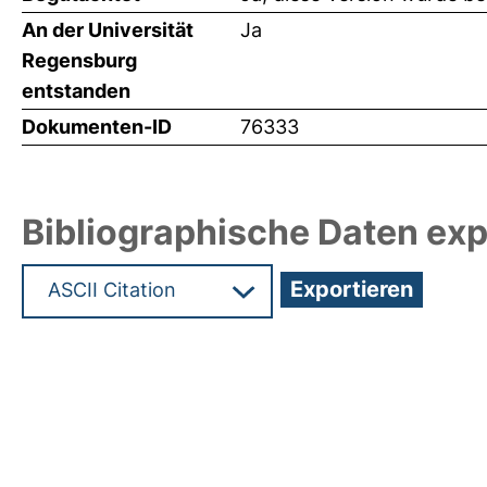
An der Universität
Ja
Regensburg
entstanden
Dokumenten-ID
76333
Bibliographische Daten exp
Hochladedatum:18 Mrz 2025 10:12/Metadaten zul