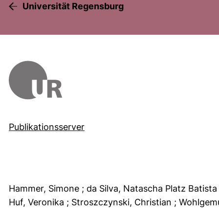
Universität Regensburg
Publikationsserver
Hammer, Simone
; da Silva, Natascha Platz Batist
Huf, Veronika
; Stroszczynski, Christian
; Wohlgemu