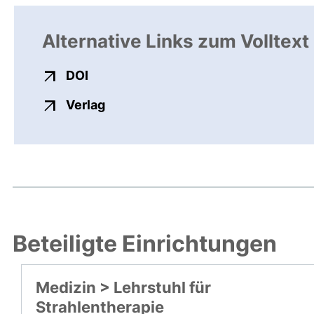
Alternative Links zum Volltext
externer Link, öffnet neues Fenster
DOI
externer Link, öffnet neues Fenste
Verlag
Beteiligte Einrichtungen
Medizin > Lehrstuhl für
Strahlentherapie