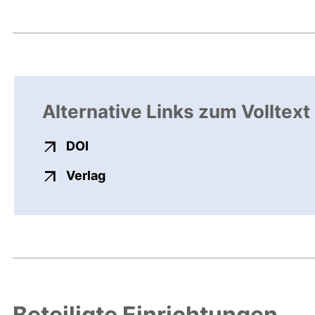
Alternative Links zum Volltext
externer Link, öffnet neues Fenster
DOI
externer Link, öffnet neues Fenste
Verlag
Beteiligte Einrichtungen