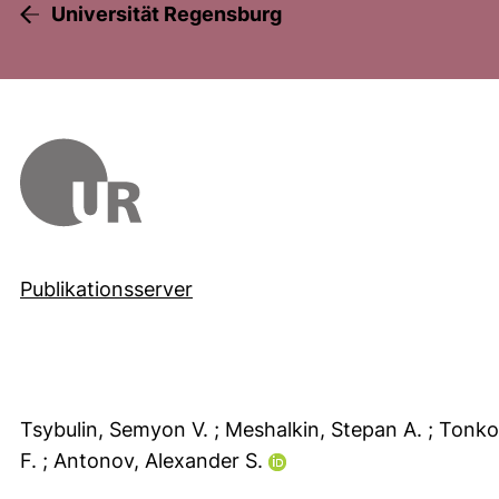
Universität Regensburg
Publikationsserver
Tsybulin, Semyon V.
; Meshalkin, Stepan A.
; Tonko
F.
; Antonov, Alexander S.