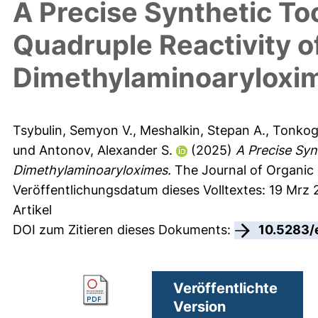
A Precise Synthetic T
Quadruple Reactivity o
Dimethylaminoaryloxi
Tsybulin, Semyon V.
,
Meshalkin, Stepan A.
,
Tonkogl
und
Antonov, Alexander S.
(2025)
A Precise Syn
Dimethylaminoaryloximes.
The Journal of Organic 
Veröffentlichungsdatum dieses Volltextes: 19 Mrz 
Artikel
DOI zum Zitieren dieses Dokuments:
10.5283/
Veröffentlichte
Version