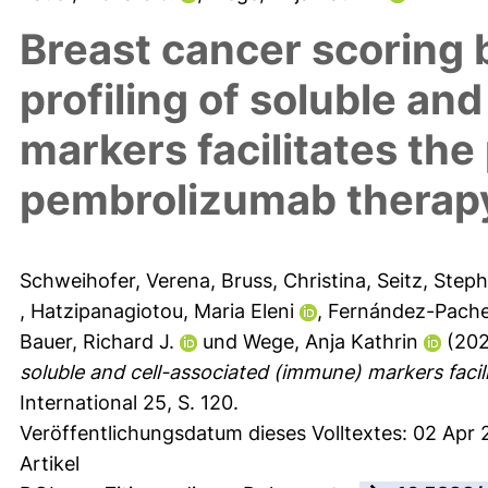
Breast cancer scoring 
profiling of soluble an
markers facilitates the
pembrolizumab therap
Schweihofer, Verena
,
Bruss, Christina
,
Seitz, Step
,
Hatzipanagiotou, Maria Eleni
,
Fernández-Pache
Bauer, Richard J.
und
Wege, Anja Kathrin
(20
soluble and cell-associated (immune) markers facil
International 25, S. 120.
Veröffentlichungsdatum dieses Volltextes: 02 Apr 
Artikel