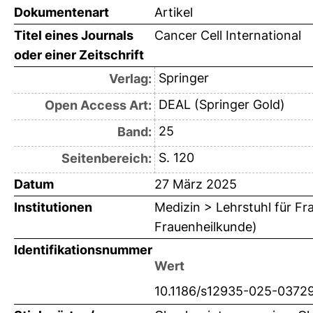
Dokumentenart
Artikel
Titel eines Journals
Cancer Cell International
oder einer Zeitschrift
Springer
Verlag:
DEAL (Springer Gold)
Open Access Art:
25
Band:
S. 120
Seitenbereich:
Datum
27 März 2025
Institutionen
Medizin > Lehrstuhl für F
Frauenheilkunde)
Identifikationsnummer
Wert
10.1186/s12935-025-0372