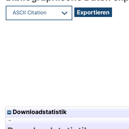
Hochladedatum:02 Apr 2025 07:21/Metadaten zul
Downloadstatistik