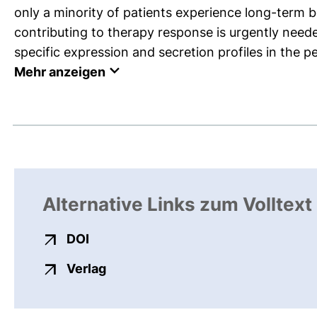
only a minority of patients experience long-term be
contributing to therapy response is urgently nee
specific expression and secretion profiles in the pe
Mehr anzeigen
Alternative Links zum Volltext
externer Link, öffnet neues Fenster
DOI
externer Link, öffnet neues Fenste
Verlag