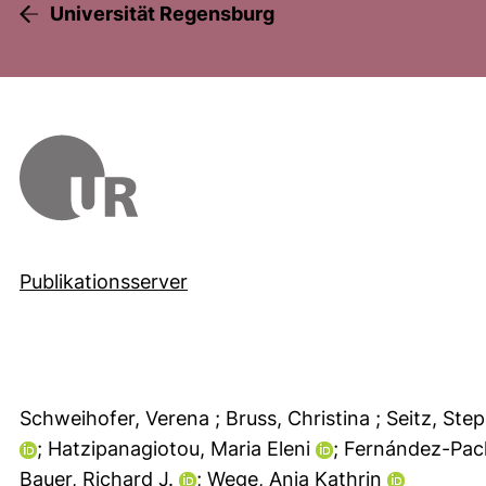
Universität Regensburg
Publikationsserver
Schweihofer, Verena
; Bruss, Christina
; Seitz, St
; Hatzipanagiotou, Maria Eleni
; Fernández-Pac
Bauer, Richard J.
; Wege, Anja Kathrin