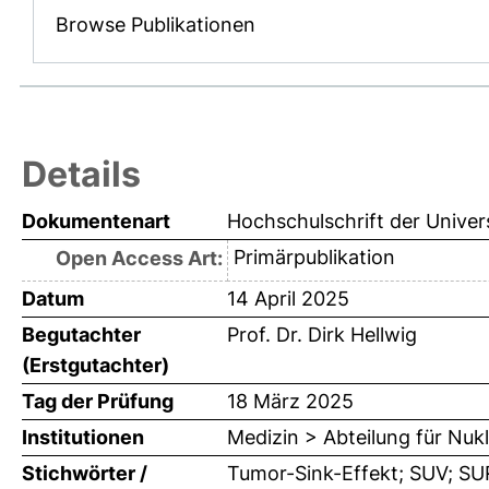
Browse Publikationen
Details
Dokumentenart
Hochschulschrift der Univer
Primärpublikation
Open Access Art:
Datum
14 April 2025
Begutachter
Prof. Dr. Dirk Hellwig
(Erstgutachter)
Tag der Prüfung
18 März 2025
Institutionen
Medizin > Abteilung für Nuk
Stichwörter /
Tumor-Sink-Effekt; SUV; S