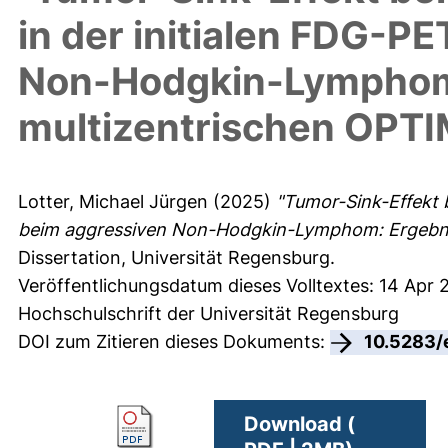
in der initialen FDG-P
Non-Hodgkin-Lymphom:
multizentrischen OPT
Lotter, Michael Jürgen
(2025)
"Tumor-Sink-Effekt 
beim aggressiven Non-Hodgkin-Lymphom: Ergebnis
Dissertation, Universität Regensburg.
Veröffentlichungsdatum dieses Volltextes: 14 Apr 
Hochschulschrift der Universität Regensburg
DOI zum Zitieren dieses Dokuments:
10.5283/
Download (