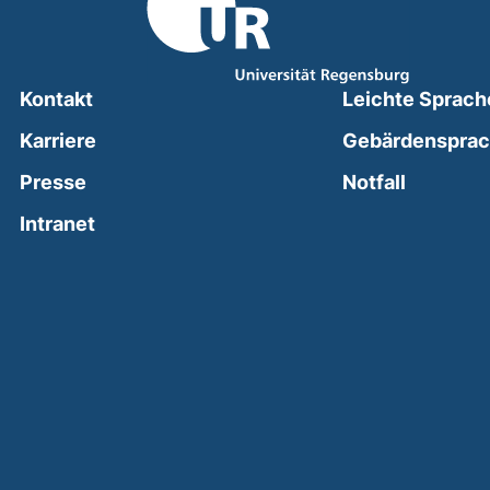
Kontakt
Leichte Sprach
Karriere
Gebärdenspra
(external
Presse
Notfall
(external link, opens in a new window)
Intranet