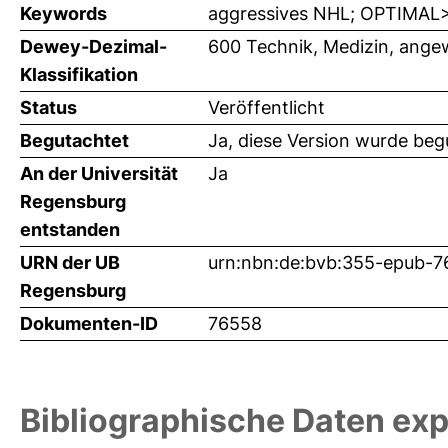
Keywords
aggressives NHL; OPTIMAL
Dewey-Dezimal-
600 Technik, Medizin, ange
Klassifikation
Status
Veröffentlicht
Begutachtet
Ja, diese Version wurde beg
An der Universität
Ja
Regensburg
entstanden
URN der UB
urn:nbn:de:bvb:355-epub-
Regensburg
Dokumenten-ID
76558
Bibliographische Daten exp