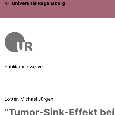
Universität Regensburg
Publikationsserver
Lotter, Michael Jürgen
"Tumor-Sink-Effekt bei