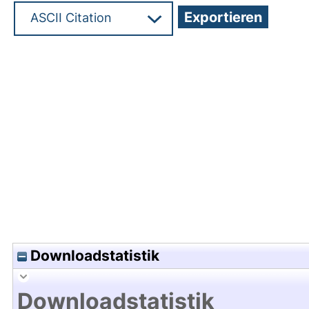
Hochladedatum:14 Apr 2025 05:12/Metadaten zu
Downloadstatistik
Downloadstatistik