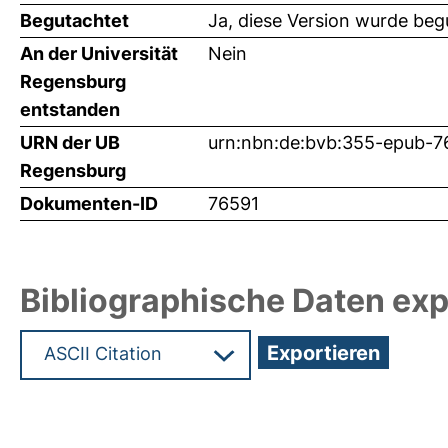
Begutachtet
Ja, diese Version wurde beg
An der Universität
Nein
Regensburg
entstanden
URN der UB
urn:nbn:de:bvb:355-epub-7
Regensburg
Dokumenten-ID
76591
Bibliographische Daten exp