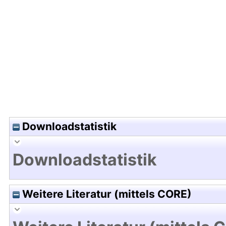
Hochladedatum:24 Apr 2025 11:29/Metadaten zul
Downloadstatistik
Downloadstatistik
Weitere Literatur (mittels CORE)