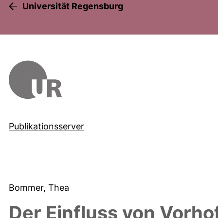
Universität Regensburg
Publikationsserver
Bommer, Thea
Der Einfluss von Vorhof