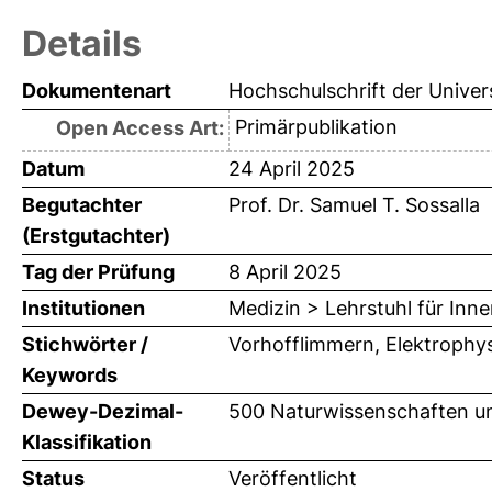
Details
Dokumentenart
Hochschulschrift der Univer
Primärpublikation
Open Access Art:
Datum
24 April 2025
Begutachter
Prof. Dr. Samuel T. Sossalla
(Erstgutachter)
Tag der Prüfung
8 April 2025
Institutionen
Medizin > Lehrstuhl für Inne
Stichwörter /
Vorhofflimmern, Elektrophys
Keywords
Dewey-Dezimal-
500 Naturwissenschaften un
Klassifikation
Status
Veröffentlicht