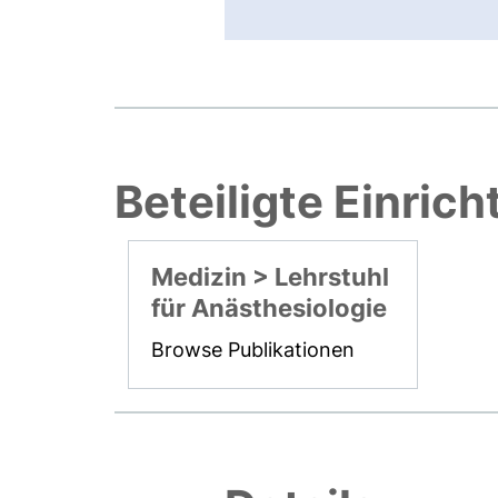
Beteiligte Einric
Medizin > Lehrstuhl
für Anästhesiologie
Browse Publikationen