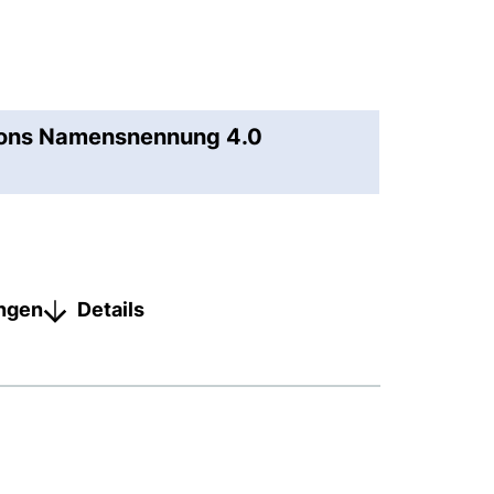
mons Namensnennung 4.0
ungen
Details