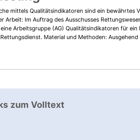
iche mittels Qualitätsindikatoren sind ein bewährtes 
er Arbeit: Im Auftrag des Ausschusses Rettungswese
 eine Arbeitsgruppe (AG) Qualitätsindikatoren für ein
Rettungsdienst. Material und Methoden: Ausgehend 
ks zum Volltext
ffnet neues Fenster
, öffnet neues Fenster