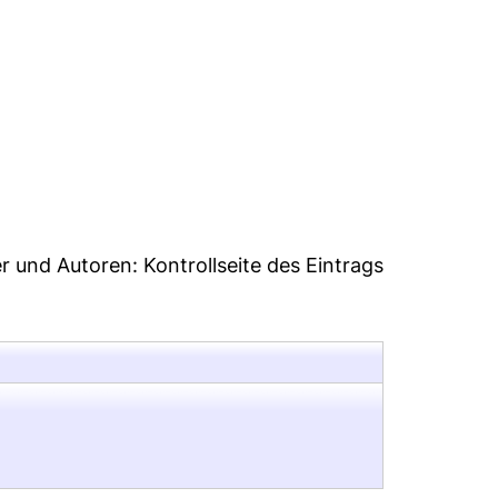
0
er und Autoren:
Kontrollseite des Eintrags