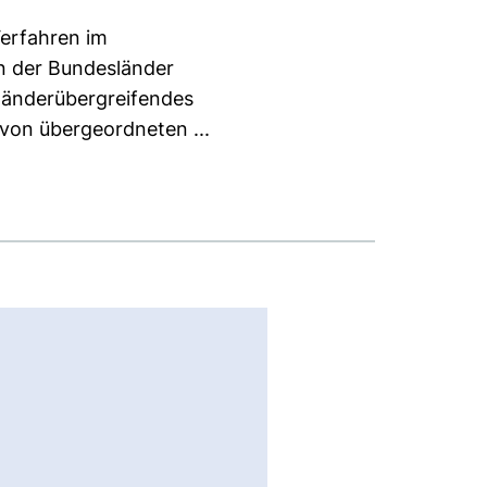
Verfahren im
n der Bundesländer
 länderübergreifendes
von übergeordneten ...