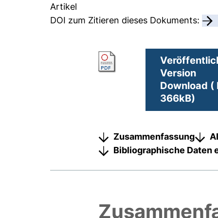
Artikel
DOI zum Zitieren dieses Dokuments:
Veröffentlic
Version
Download ( 
366kB)
Zusammenfassung
A
Bibliographische Daten 
Zusammenf