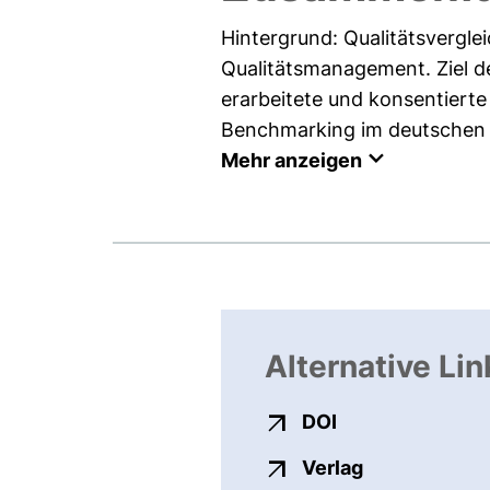
Hintergrund: Qualitätsvergle
Qualitätsmanagement. Ziel d
erarbeitete und konsentierte
Benchmarking im deutschen 
Mehr anzeigen
Alternative Lin
externer Link, ö
DOI
externer Link
Verlag