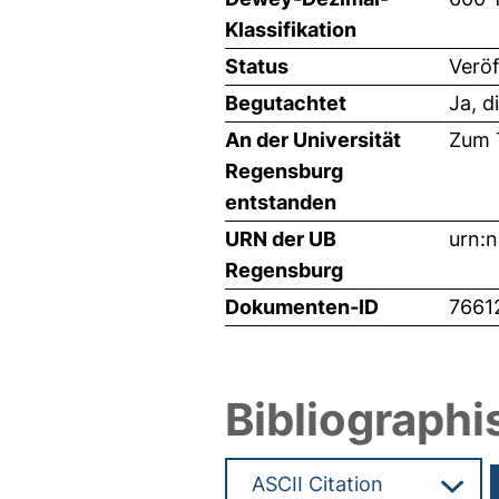
Klassifikation
Status
Veröf
Begutachtet
Ja, d
An der Universität
Zum T
Regensburg
entstanden
URN der UB
urn:
Regensburg
Dokumenten-ID
7661
Bibliographi