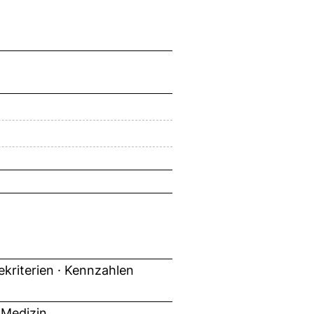
tekriterien · Kennzahlen
 Medizin