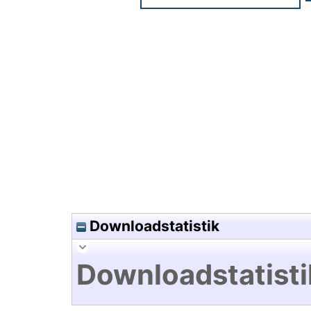
Hochladedatum:28 Apr 2025 0
Downloadstatistik
Downloadstatisti