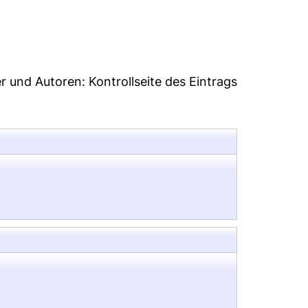
5
er und Autoren:
Kontrollseite des Eintrags