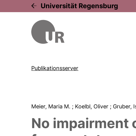
Universität Regensburg
Publikationsserver
Meier, Maria M.
; Koelbl, Oliver
; Gruber, 
No impairment of