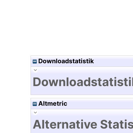
Hochladedatum:22 Mai 2025 1
Downloadstatistik
Downloadstatisti
Altmetric
Alternative Statis