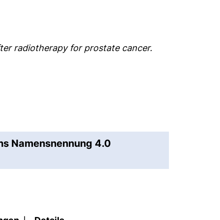
fter radiotherapy for prostate cancer.
ons Namensnennung 4.0