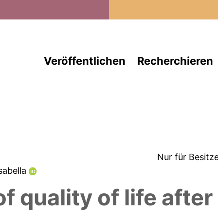
Direkt zum Inhalt
Veröffentlichen
Recherchieren
Nur für Besitz
Isabella
 quality of life afte