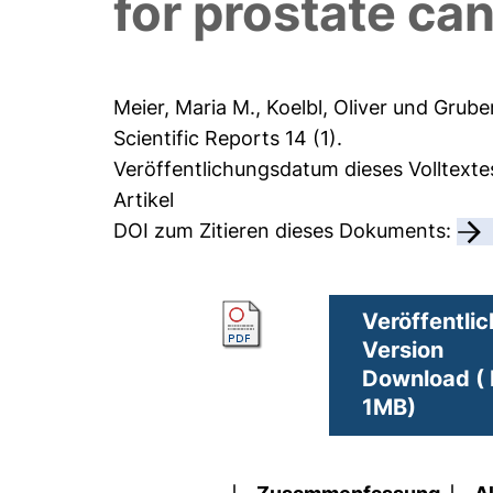
for prostate ca
Meier, Maria M.
,
Koelbl, Oliver
und
Gruber
Scientific Reports 14 (1).
Veröffentlichungsdatum dieses Volltexte
Artikel
DOI zum Zitieren dieses Dokuments:
Veröffentlic
Version
Download ( 
1MB)