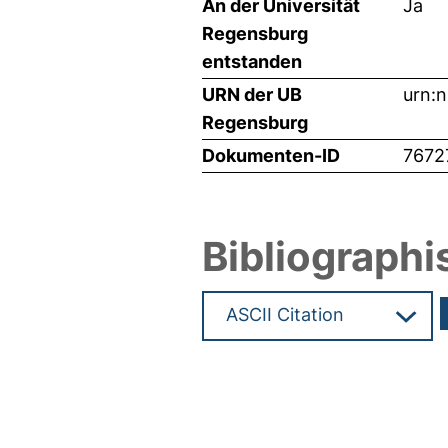
An der Universität
Ja
Regensburg
entstanden
URN der UB
urn:
Regensburg
Dokumenten-ID
7672
Bibliographi