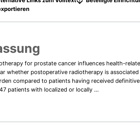
lternative Links zum Volltext
Beteiligte Einricht
exportieren
assung
therapy for prostate cancer influences health-related 
ear whether postoperative radiotherapy is associated wi
rden compared to patients having received definitive
7 patients with localized or locally ...