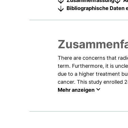
Zusammenfassung
A
Bibliographische Daten 
Zusammenf
There are concerns that radio
term. Furthermore, it is uncl
due to a higher treatment bu
cancer. This study enrolled 24
Mehr anzeigen