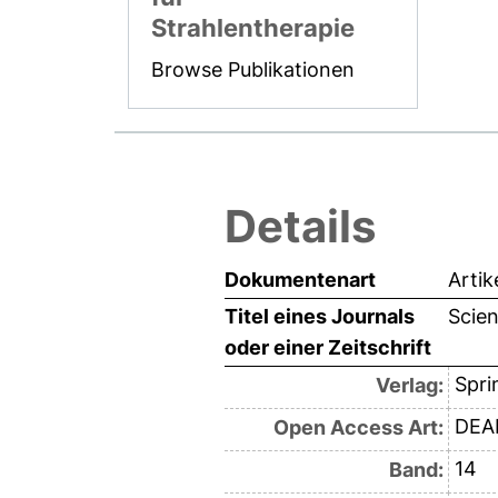
Strahlentherapie
Browse Publikationen
Details
Dokumentenart
Artik
Titel eines Journals
Scien
oder einer Zeitschrift
Spri
Verlag:
DEAL
Open Access Art:
14
Band: