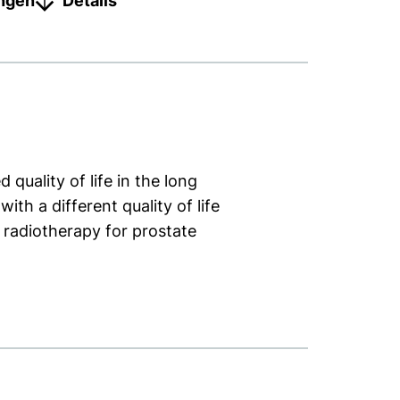
ungen
Details
quality of life in the long
th a different quality of life
 radiotherapy for prostate