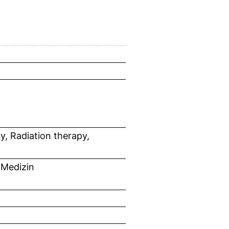
py, Radiation therapy,
 Medizin