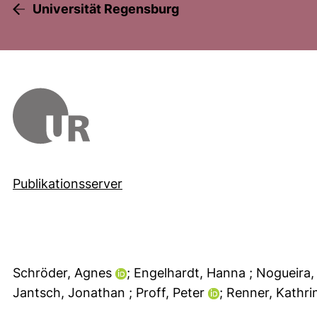
Universität Regensburg
Publikationsserver
Schröder, Agnes
; Engelhardt, Hanna
; Nogueira
Jantsch, Jonathan
; Proff, Peter
; Renner, Kathr