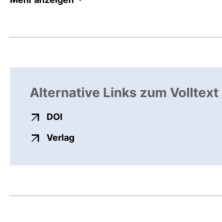
Alternative Links zum Volltext
externer Link, öffnet neues Fenster
DOI
externer Link, öffnet neues Fenste
Verlag