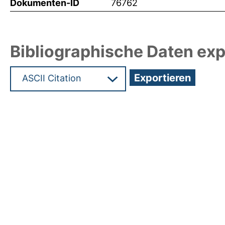
Dokumenten-ID
76762
Bibliographische Daten exp
Hochladedatum:04 Jun 2025 05:52/Metadaten zu