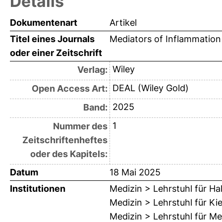
Details
Dokumentenart
Artikel
Titel eines Journals
Mediators of Inflammation
oder einer Zeitschrift
Wiley
Verlag:
DEAL (Wiley Gold)
Open Access Art:
2025
Band:
1
Nummer des
Zeitschriftenheftes
oder des Kapitels:
Datum
18 Mai 2025
Institutionen
Medizin > Lehrstuhl für H
Medizin > Lehrstuhl für Ki
Medizin > Lehrstuhl für Me