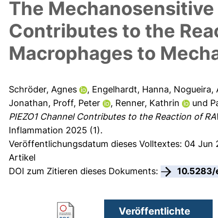
The Mechanosensitive
Contributes to the Re
Macrophages to Mechan
Schröder, Agnes
,
Engelhardt, Hanna
,
Nogueira,
Jonathan
,
Proff, Peter
,
Renner, Kathrin
und
P
PIEZO1 Channel Contributes to the Reaction of R
Inflammation 2025 (1).
Veröffentlichungsdatum dieses Volltextes: 04 Jun
Artikel
DOI zum Zitieren dieses Dokuments:
10.5283/
Veröffentlichte