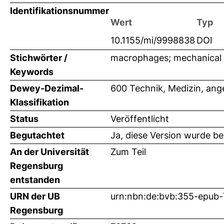
Identifikationsnummer
Wert
Typ
10.1155/mi/9998838
DOI
Stichwörter /
macrophages; mechanical 
Keywords
Dewey-Dezimal-
600 Technik, Medizin, an
Klassifikation
Status
Veröffentlicht
Begutachtet
Ja, diese Version wurde b
An der Universität
Zum Teil
Regensburg
entstanden
URN der UB
urn:nbn:de:bvb:355-epub
Regensburg