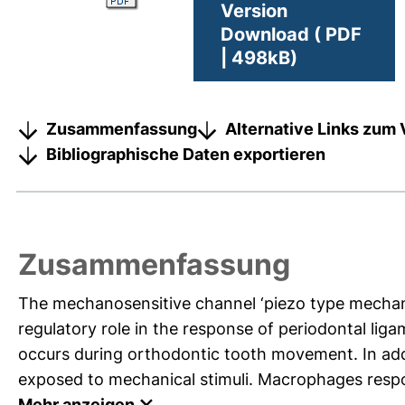
Version
Download ( PDF
| 498kB)
Zusammenfassung
Alternative Links zum 
Bibliographische Daten exportieren
Zusammenfassung
The mechanosensitive channel ‘piezo type mechan
regulatory role in the response of periodontal liga
occurs during orthodontic tooth movement. In add
exposed to mechanical stimuli. Macrophages respon
Mehr anzeigen