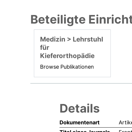
Beteiligte Einric
Medizin > Lehrstuhl
für
Kieferorthopädie
Browse Publikationen
Details
Dokumentenart
Artik