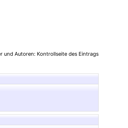
8
er und Autoren:
Kontrollseite des Eintrags