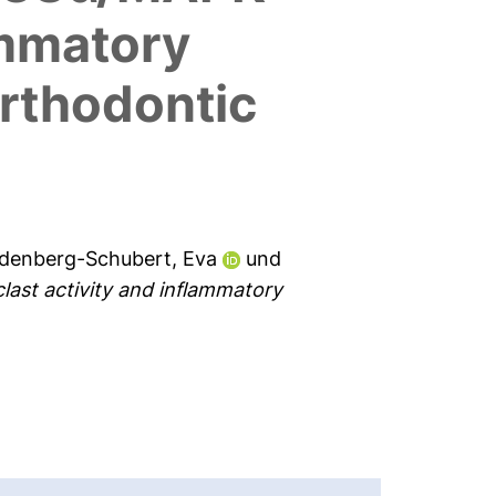
ammatory
rthodontic
denberg-Schubert, Eva
und
last activity and inflammatory
.