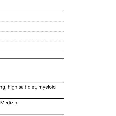
 high salt diet, myeloid
 Medizin