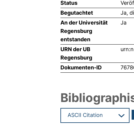
Status
Veröf
Begutachtet
Ja, d
An der Universität
Ja
Regensburg
entstanden
URN der UB
urn:
Regensburg
Dokumenten-ID
7678
Bibliographi