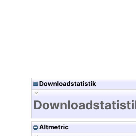
Hochladedatum:30 Mai 2025 1
Downloadstatistik
Downloadstatisti
Altmetric