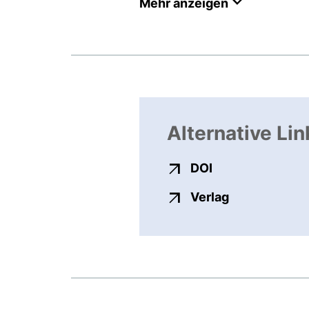
Mehr anzeigen
Alternative Lin
externer Link, ö
DOI
externer Link
Verlag