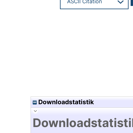
Hochladedatum:10 Jun 2025 1
Downloadstatistik
Downloadstatisti