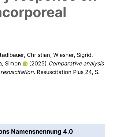
acorporeal
tadlbauer, Christian
,
Wiesner, Sigrid
,
a, Simon
(2025)
Comparative analysis
resuscitation.
Resuscitation Plus 24, S.
mons Namensnennung 4.0