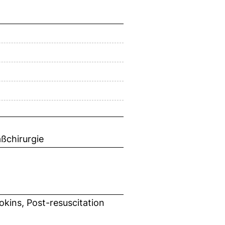
ßchirurgie
okins, Post-resuscitation