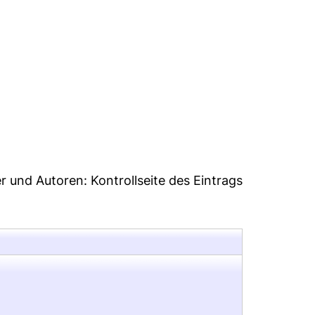
7
er und Autoren:
Kontrollseite des Eintrags