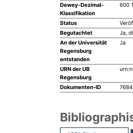
Dewey-Dezimal-
600 
Klassifikation
Status
Veröf
Begutachtet
Ja, d
An der Universität
Ja
Regensburg
entstanden
URN der UB
urn:
Regensburg
Dokumenten-ID
7684
Bibliographi