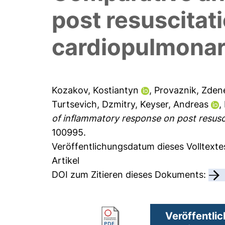
post resuscitat
cardiopulmonar
Kozakov, Kostiantyn
,
Provaznik, Zden
Turtsevich, Dzmitry
,
Keyser, Andreas
,
of inflammatory response on post resusc
100995.
Veröffentlichungsdatum dieses Volltexte
Artikel
DOI zum Zitieren dieses Dokuments:
Veröffentlic