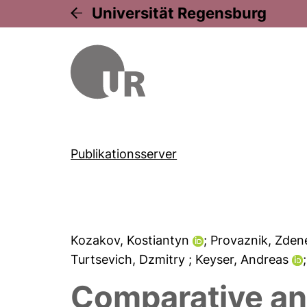
Universität Regensburg
Publikationsserver
Kozakov, Kostiantyn
; Provaznik, Zde
Turtsevich, Dzmitry
; Keyser, Andreas
Comparative an