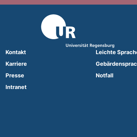
Kontakt
Leichte Sprach
Karriere
Gebärdenspra
(external
Presse
Notfall
(external link, opens in a new window)
Intranet