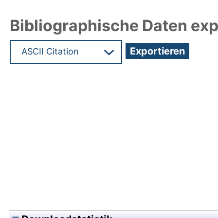
Bibliographische Daten exp
Hochladedatum:02 Jul 2025 07:52/Metadaten zul