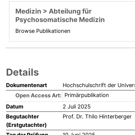
Medizin > Abteilung für
Psychosomatische Medizin
Browse Publikationen
Details
Dokumentenart
Hochschulschrift der Univer
Primärpublikation
Open Access Art:
Datum
2 Juli 2025
Begutachter
Prof. Dr. Thilo Hinterberger
(Erstgutachter)
Tag der Prüfung
10 Juni 2025