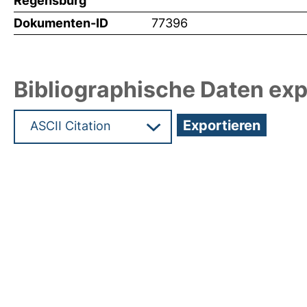
Regensburg
Dokumenten-ID
77396
Bibliographische Daten exp
Hochladedatum:29 Jul 2025 05:49/Metadaten zul