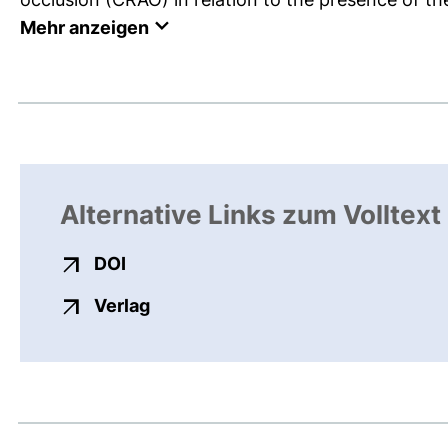
Mehr anzeigen
Alternative Links zum Volltext
externer Link, öffnet neues Fenster
DOI
externer Link, öffnet neues Fenste
Verlag