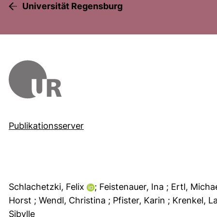
Universität Regensburg
Publikationsserver
Schlachetzki, Felix
; Feistenauer, Ina
; Ertl, Micha
Horst
; Wendl, Christina
; Pfister, Karin
; Krenkel, L
Sibylle