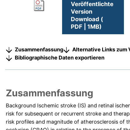
Veröffentlichte
Version
Download (
PDF | 1MB)
Zusammenfassung
Alternative Links zum 
Bibliographische Daten exportieren
Zusammenfassung
Background Ischemic stroke (IS) and retinal ischemia
risk for subsequent or recurrent stroke and therap
risk profiles and magnitude of atherosclerosis of th
occlusion (CRAO) in relation to the presence of the