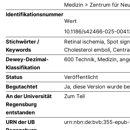
Medizin > Zentrum für Neu
Identifikationsnummer
Wert
10.1186/s42466-025-0041
Stichwörter /
Retinal ischemia, Spot sig
Keywords
Cholesterol emboli, Central
Dewey-Dezimal-
600 Technik, Medizin, an
Klassifikation
Status
Veröffentlicht
Begutachtet
Ja, diese Version wurde b
An der Universität
Zum Teil
Regensburg
entstanden
URN der UB
urn:nbn:de:bvb:355-epub