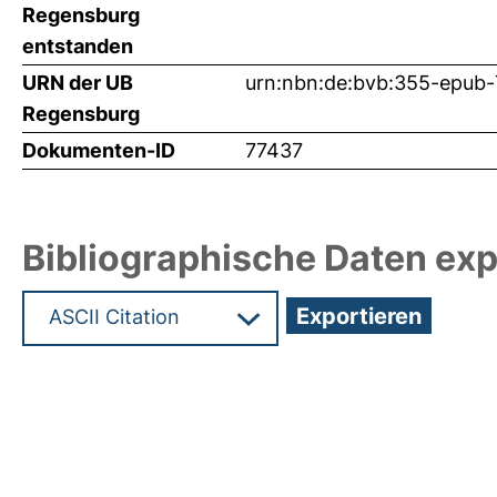
Regensburg
entstanden
URN der UB
urn:nbn:de:bvb:355-epub
Regensburg
Dokumenten-ID
77437
Bibliographische Daten exp
Hochladedatum:31 Jul 2025 06:47/Metadaten zul