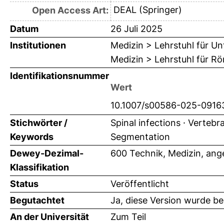
DEAL (Springer)
Open Access Art:
Datum
26 Juli 2025
Institutionen
Medizin > Lehrstuhl für Unf
Medizin > Lehrstuhl für R
Identifikationsnummer
Wert
10.1007/s00586-025-0916
Stichwörter /
Spinal infections · Vertebr
Keywords
Segmentation
Dewey-Dezimal-
600 Technik, Medizin, an
Klassifikation
Status
Veröffentlicht
Begutachtet
Ja, diese Version wurde b
An der Universität
Zum Teil