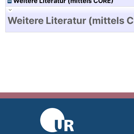
Weitere Literatur (mittels CORE)
Weitere Literatur (mittels 