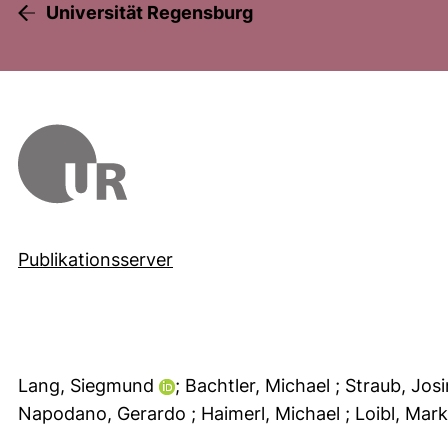
Universität Regensburg
Publikationsserver
Lang, Siegmund
; Bachtler, Michael
; Straub, Jos
Napodano, Gerardo
; Haimerl, Michael
; Loibl, Mar