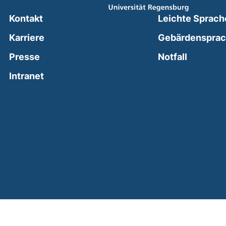
Kontakt
Leichte Sprach
Karriere
Gebärdenspra
(external
Presse
Notfall
(external link, opens in a new window)
Intranet