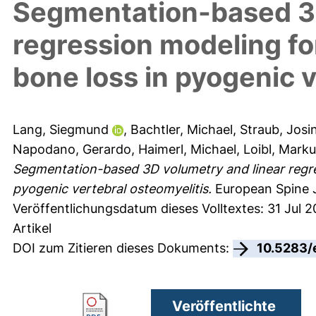
Segmentation-based 3D
regression modeling fo
bone loss in pyogenic v
Lang, Siegmund
,
Bachtler, Michael
,
Straub, Josi
Napodano, Gerardo
,
Haimerl, Michael
,
Loibl, Mark
Segmentation-based 3D volumetry and linear regres
pyogenic vertebral osteomyelitis.
European Spine J
Veröffentlichungsdatum dieses Volltextes: 31 Jul 
Artikel
DOI zum Zitieren dieses Dokuments:
10.5283/
Veröffentlichte