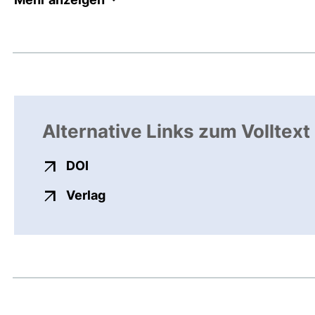
Alternative Links zum Volltext
externer Link, öffnet neues Fenster
DOI
externer Link, öffnet neues Fenste
Verlag