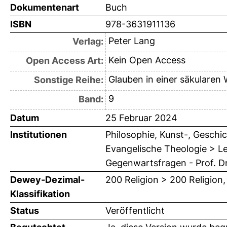
Dokumentenart
Buch
ISBN
978-3631911136
Peter Lang
Verlag:
Kein Open Access
Open Access Art:
Glauben in einer säkularen 
Sonstige Reihe:
9
Band:
Datum
25 Februar 2024
Institutionen
Philosophie, Kunst-, Geschic
Evangelische Theologie > Le
Gegenwartsfragen - Prof. D
Dewey-Dezimal-
200 Religion > 200 Religion,
Klassifikation
Status
Veröffentlicht