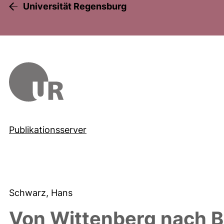
Universität Regensburg
Publikationsserver
Schwarz, Hans
Von Wittenberg nach Ba