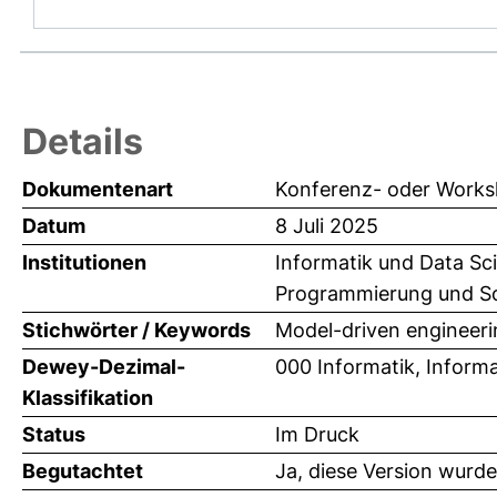
Details
Dokumentenart
Konferenz- oder Works
Datum
8 Juli 2025
Institutionen
Informatik und Data Sci
Programmierung und Sof
Stichwörter / Keywords
Model-driven engineerin
Dewey-Dezimal-
000 Informatik, Inform
Klassifikation
Status
Im Druck
Begutachtet
Ja, diese Version wurd