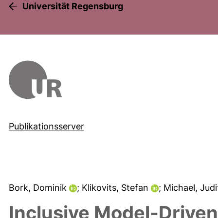
Universität Regensburg
Publikationsserver
Bork, Dominik
; Klikovits, Stefan
; Michael, Jud
Inclusive Model-Driven