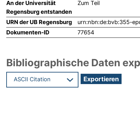
An der Universität
Zum Teil
Regensburg entstanden
URN der UB Regensburg
urn:nbn:de:bvb:355-e
Dokumenten-ID
77654
Bibliographische Daten exp
Hochladedatum:09 Sep 2025 05:17/Metadaten zu