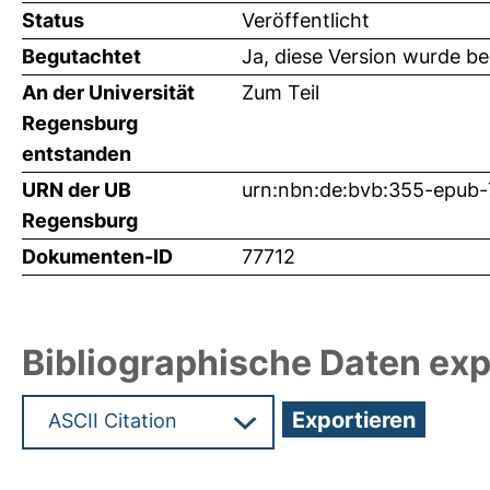
Status
Veröffentlicht
Begutachtet
Ja, diese Version wurde b
An der Universität
Zum Teil
Regensburg
entstanden
URN der UB
urn:nbn:de:bvb:355-epub
Regensburg
Dokumenten-ID
77712
Bibliographische Daten exp