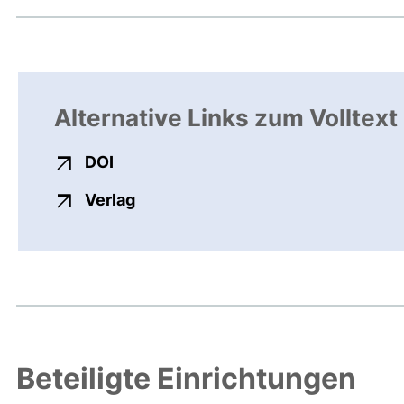
Alternative Links zum Volltext
externer Link, öffnet neues Fenster
DOI
externer Link, öffnet neues Fenste
Verlag
Beteiligte Einrichtungen