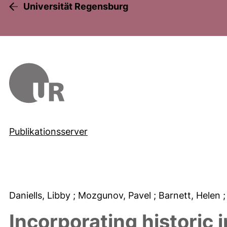
Universität Regensburg
Publikationsserver
Daniells, Libby
; Mozgunov, Pavel
; Barnett, Helen
Incorporating historic 