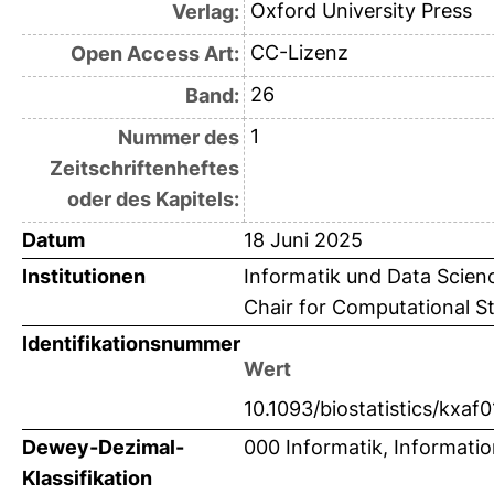
Oxford University Press
Verlag:
CC-Lizenz
Open Access Art:
26
Band:
1
Nummer des
Zeitschriftenheftes
oder des Kapitels:
Datum
18 Juni 2025
Institutionen
Informatik und Data Scien
Chair for Computational St
Identifikationsnummer
Wert
10.1093/biostatistics/kxaf
Dewey-Dezimal-
000 Informatik, Informati
Klassifikation