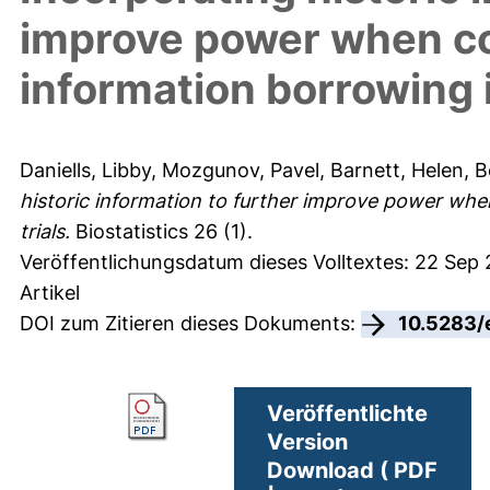
improve power when c
information borrowing i
Daniells, Libby
,
Mozgunov, Pavel
,
Barnett, Helen
,
B
historic information to further improve power wh
trials.
Biostatistics 26 (1).
Veröffentlichungsdatum dieses Volltextes: 22 Sep
Artikel
DOI zum Zitieren dieses Dokuments:
10.5283/
Veröffentlichte
Version
Download ( PDF