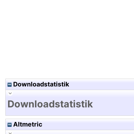
Hochladedatum:22 Sep 2025 04:59/Metadaten zu
Downloadstatistik
Downloadstatistik
Altmetric