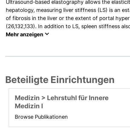
Ultrasound-based elastography allows the elasticit
hepatology, measuring liver stiffness (LS) is an 
of fibrosis in the liver or the extent of portal hype
(26,132,133). In addition to LS, spleen stiffness also
Mehr anzeigen
Beteiligte Einrichtungen
Medizin > Lehrstuhl für Innere
Medizin I
Browse Publikationen