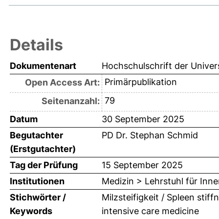
Details
Dokumentenart
Hochschulschrift der Univer
Primärpublikation
Open Access Art:
79
Seitenanzahl:
Datum
30 September 2025
Begutachter
PD Dr. Stephan Schmid
(Erstgutachter)
Tag der Prüfung
15 September 2025
Institutionen
Medizin > Lehrstuhl für Inne
Stichwörter /
Milzsteifigkeit / Spleen stif
Keywords
intensive care medicine