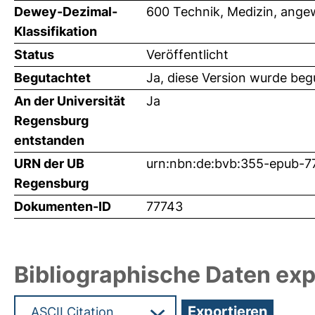
Dewey-Dezimal-
600 Technik, Medizin, ange
Klassifikation
Status
Veröffentlicht
Begutachtet
Ja, diese Version wurde beg
An der Universität
Ja
Regensburg
entstanden
URN der UB
urn:nbn:de:bvb:355-epub-
Regensburg
Dokumenten-ID
77743
Bibliographische Daten exp