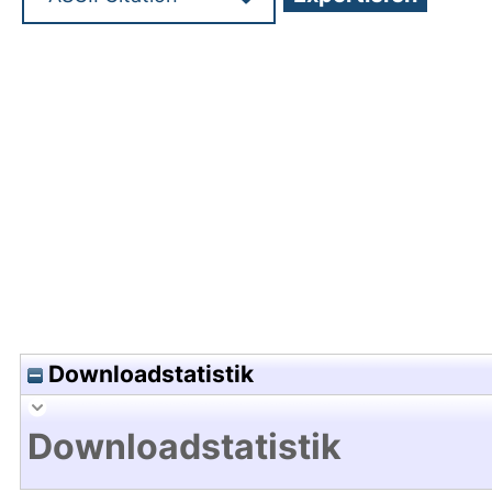
Hochladedatum:30 Sep 2025 07:38/Metadaten zu
Downloadstatistik
Downloadstatistik