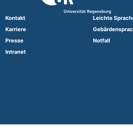
Kontakt
Leichte Sprach
Karriere
Gebärdenspra
(external
Presse
Notfall
(external link, opens in a new window)
Intranet