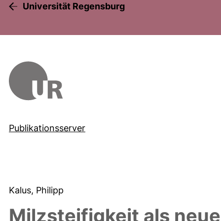
Universität Regensburg
Publikationsserver
Kalus, Philipp
Milzsteifigkeit als neu