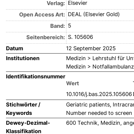
Elsevier
Verlag:
DEAL (Elsevier Gold)
Open Access Art:
5
Band:
S. 105606
Seitenbereich:
Datum
12 September 2025
Institutionen
Medizin > Lehrstuhl für Unf
Medizin > Notfallambulanz
Identifikationsnummer
Wert
10.1016/j.bas.2025.105606
Stichwörter /
Geriatric patients, Intracr
Keywords
Number needed to screen
Dewey-Dezimal-
600 Technik, Medizin, an
Klassifikation