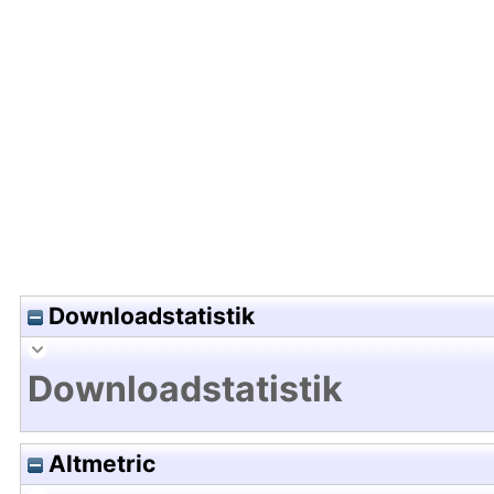
Hochladedatum:18 Sep 2025 04:56/Metadaten zul
Downloadstatistik
Downloadstatistik
Altmetric