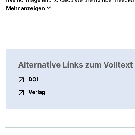
Mehr anzeigen
Alternative Links zum Volltext
externer Link, öffnet neues Fenster
DOI
externer Link, öffnet neues Fenste
Verlag