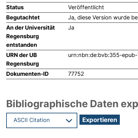
Status
Veröffentlicht
Begutachtet
Ja, diese Version wurde b
An der Universität
Ja
Regensburg
entstanden
URN der UB
urn:nbn:de:bvb:355-epub
Regensburg
Dokumenten-ID
77752
Bibliographische Daten exp