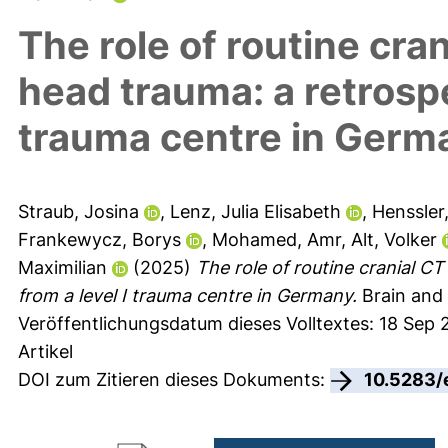
The role of routine cran
head trauma: a retrospe
trauma centre in Germ
Straub, Josina
,
Lenz, Julia Elisabeth
,
Henssler
Frankewycz, Borys
,
Mohamed, Amr
,
Alt, Volker
Maximilian
(2025)
The role of routine cranial CT
from a level I trauma centre in Germany.
Brain and 
Veröffentlichungsdatum dieses Volltextes: 18 Sep
Artikel
DOI zum Zitieren dieses Dokuments:
10.5283/