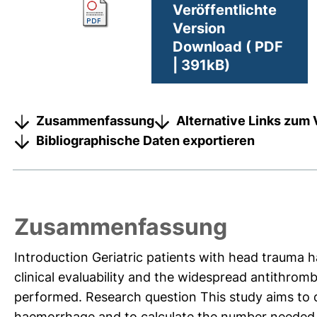
Veröffentlichte
Version
Download ( PDF
| 391kB)
Zusammenfassung
Alternative Links zum 
Bibliographische Daten exportieren
Zusammenfassung
Introduction Geriatric patients with head trauma ha
clinical evaluability and the widespread antithro
performed. Research question This study aims to d
haemorrhage and to calculate the number needed t