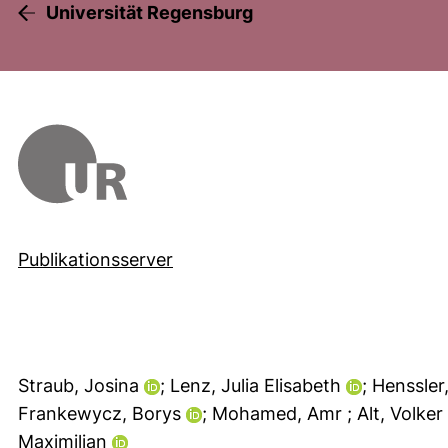
Universität Regensburg
Publikationsserver
Straub, Josina
; Lenz, Julia Elisabeth
; Henssle
Frankewycz, Borys
; Mohamed, Amr
; Alt, Volker
Maximilian